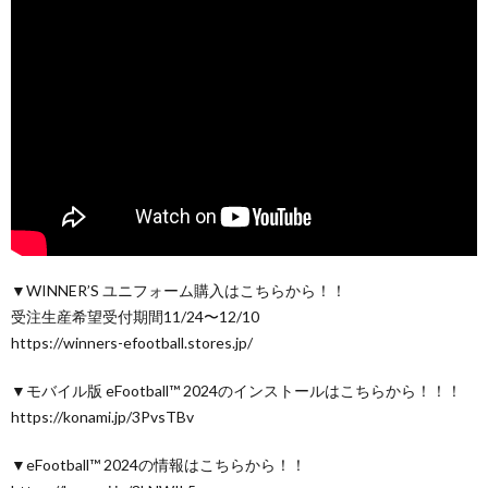
▼WINNER’S ユニフォーム購入はこちらから！！
受注生産希望受付期間11/24〜12/10
https://winners-efootball.stores.jp/
▼モバイル版 eFootball™ 2024のインストールはこちらから！！！
https://konami.jp/3PvsTBv
▼eFootball™ 2024の情報はこちらから！！