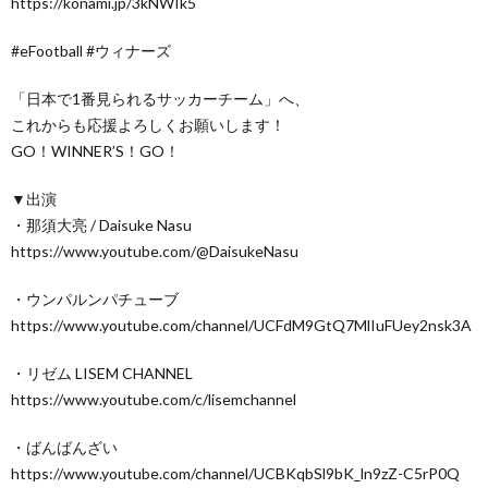
https://konami.jp/3kNWIk5
#eFootball #ウィナーズ
「日本で1番見られるサッカーチーム」へ、
これからも応援よろしくお願いします！
GO！WINNER’S！GO！
▼出演
・那須大亮 / Daisuke Nasu
https://www.youtube.com/@DaisukeNasu
・ウンパルンパチューブ
https://www.youtube.com/channel/UCFdM9GtQ7MlIuFUey2nsk3A
・リゼム LISEM CHANNEL
https://www.youtube.com/c/lisemchannel
・ばんばんざい
https://www.youtube.com/channel/UCBKqbSl9bK_ln9zZ-C5rP0Q