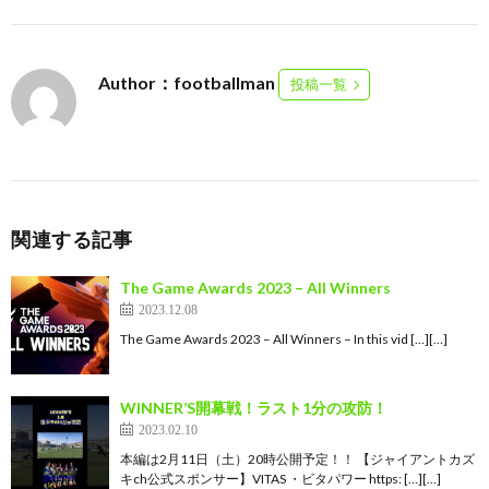
Author：footballman
投稿一覧
関連する記事
The Game Awards 2023 – All Winners
2023.12.08
The Game Awards 2023 – All Winners – In this vid […][…]
WINNER’S開幕戦！ラスト1分の攻防！
2023.02.10
本編は2月11日（土）20時公開予定！！ 【ジャイアントカズ
キch公式スポンサー】VITAS ・ビタパワー https: […][…]