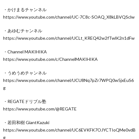
・かけまるチャンネル
https://www.youtube.com/channel/UC-7C8c-SOAQ_X8kLBVQSclw
・あゆむチャンネル
https://www.youtube.com/channel/UCLt_KREQ42w2fTwlK2n1dFw
・Channel MAKIHIKA
https://www.youtube.com/c/ChannelMAKIHIKA
・うめうめチャンネル
https://www.youtube.com/channel/UCU8Nq7pZr7WPQ0w5jxEuS6
g
・REGATEドリブル塾
https://www.youtube.com/@REGATE
・若田和樹 GiantKazuki
https://www.youtube.com/channel/UC6EVKFK7OJYCTIoQMe0vdB
g