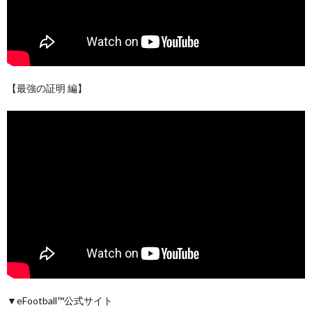
【最強の証明 編】
▼eFootball™公式サイト