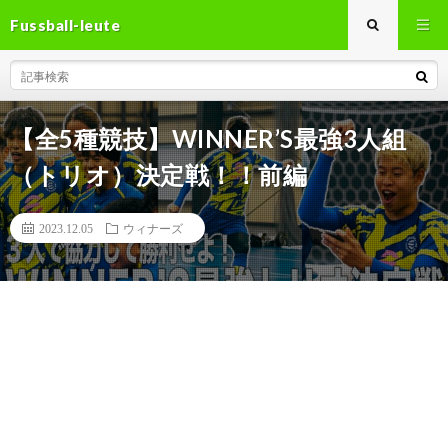
Fussball-leute
【全5種競技】WINNER’S最強3人組
（トリオ）決定戦！！前編
2023.12.05
ウィナーズ