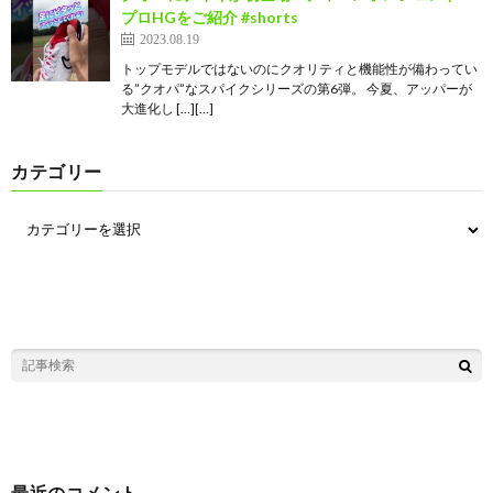
プロHGをご紹介 #shorts
2023.08.19
トップモデルではないのにクオリティと機能性が備わってい
る”クオパ”なスパイクシリーズの第6弾。 今夏、アッパーが
大進化し […][…]
カテゴリー
最近のコメント