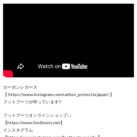
カーボンレガース
【 https://www.instagram.com/carbon_protector.japan/ 】
フットブーツが作っています!!
フットブーツオンラインショップ↓↓
【https://www.footboots.net】
インスタグラム