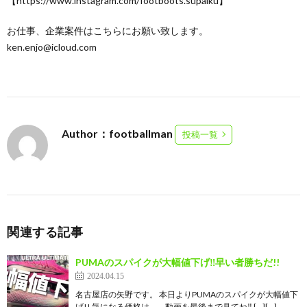
【https://www.instagram.com/footboots.supaiku】
お仕事、企業案件はこちらにお願い致します。
ken.enjo@icloud.com
Author：footballman
投稿一覧
関連する記事
PUMAのスパイクが大幅値下げ‼︎早い者勝ちだ!!
2024.04.15
名古屋店の矢野です。 本日よりPUMAのスパイクが大幅値下
げ!! 気になる価格は…。 動画を最後まで見てね‼ […][…]