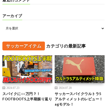
アーカイブ
サッカーアイテム
カテゴリの最新記事
2024.07.23
2024.07.20
スパイクに○○万円？！
サッカースパイクウルトラ5
FOOTBOOTS上半期振り返り
アルティメットのレビュー！
agモデル！