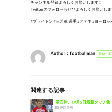
チャンネル登録よろしくお願いします‼︎
Twitterのフォローもぜひよろしくお願いし
#ブライトン #三笘薫 選手 #アテネ #ヨーロ
Author：footballman
投稿一覧
関連する記事
堂安律、10月2日最新タッチ集
2023.10.02