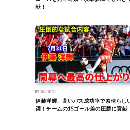
献！
2026.07.31
伊藤洋輝、高いパス成功率で素晴らし
躍！チームの15ゴール差の圧勝に貢献