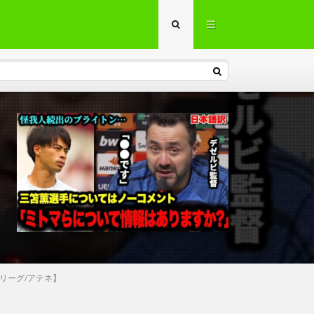
リーグ/アテネ】