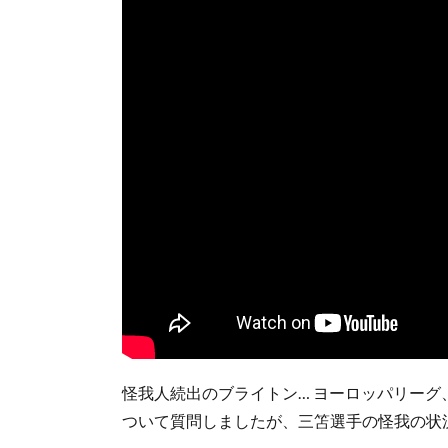
怪我人続出のブライトン… ヨーロッパリー
ついて質問しましたが、三笘選手の怪我の状