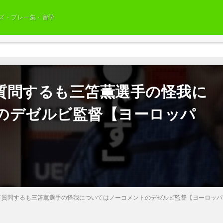
ズ・プレー集・留学
質問するも三笘薫選手の怪我に
のデゼルビ監督【ヨーロッパ
て質問するも三笘薫選手の怪我についてはノーコメントのデゼルビ監督【ヨーロッパ