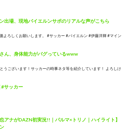
ン出場、現地バイエルンサポのリアルな声がこちら
よろしくお願いします。 #サッカー #バイエルン #伊藤洋輝 #マイン
さん、身体能力がバグっているwww
がとうございます！サッカーの時事ネタ等を紹介しています！ よろしけ
 #サッカー
アナがDAZN初実況!!｜パルマ×トリノ｜ハイライト】
ズン