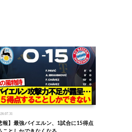
26.07.31
悲報】最強バイエルン、1試合に15得点
ることしかできなくなる…