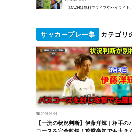
【DAZNは無料でライブやハイライト、番組も
サッカープレー集
カテゴリ
2026.08.04
【一流の状況判断】伊藤洋輝｜相手の
コースを完全封鎖！攻撃参加でも大き