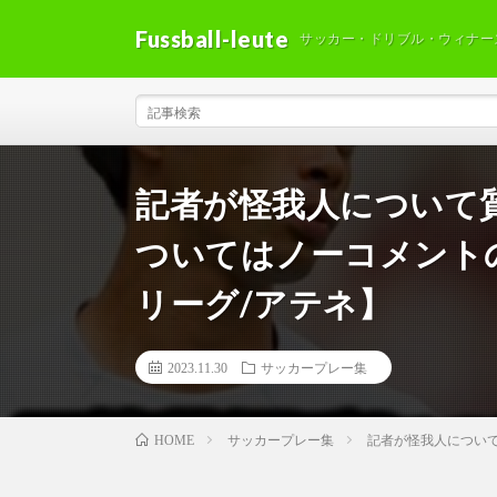
Fussball-leute
サッカー・ドリブル・ウィナー
記者が怪我人について
ついてはノーコメント
リーグ/アテネ】
2023.11.30
サッカープレー集
サッカープレー集
記者が怪我人につい
HOME