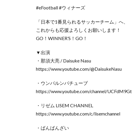
#eFootball #ウィナーズ
「日本で1番見られるサッカーチーム」へ、
これからも応援よろしくお願いします！
GO！WINNER’S！GO！
▼出演
・那須大亮 / Daisuke Nasu
https://www.youtube.com/@DaisukeNasu
・ウンパルンパチューブ
https://www.youtube.com/channel/UCFdM9
・リゼム LISEM CHANNEL
https://www.youtube.com/c/lisemchannel
・ばんばんざい