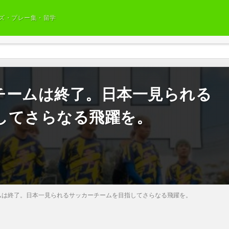
ズ・プレー集・留学
チームは終了。日本一見られる
してさらなる飛躍を。
ムは終了。日本一見られるサッカーチームを目指してさらなる飛躍を。