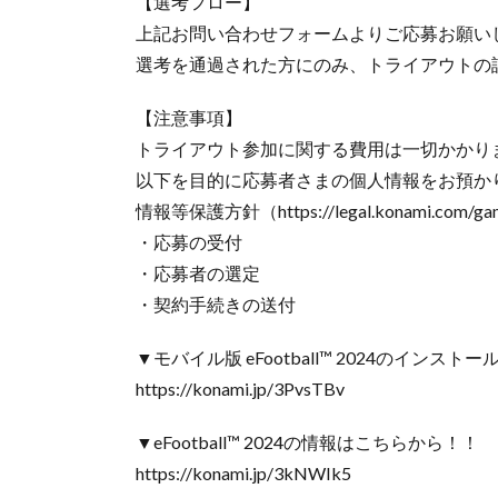
【選考フロー】
上記お問い合わせフォームよりご応募お願い
選考を通過された方にのみ、トライアウトの
【注意事項】
トライアウト参加に関する費用は一切かかり
以下を目的に応募者さまの個人情報をお預か
情報等保護方針（https://legal.konami.com
・応募の受付
・応募者の選定
・契約手続きの送付
▼モバイル版 eFootball™ 2024のインス
https://konami.jp/3PvsTBv
▼eFootball™ 2024の情報はこちらから！！
https://konami.jp/3kNWIk5