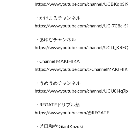
https://www.youtube.com/channel/UCBKqbSl
・かけまるチャンネル
https://www.youtube.com/channel/UC-7C8c
・あゆむチャンネル
https://www.youtube.com/channel/UCLt_KR
・Channel MAKIHIKA
https://www.youtube.com/c/ChannelMAKIHI
・うめうめチャンネル
https://www.youtube.com/channel/UCU8Nq
・REGATEドリブル塾
https://www.youtube.com/@REGATE
・若田和樹 GiantKazuki