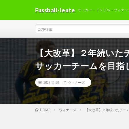
Fussball-leute
サッカー・ドリブル・ウィナー
【大改革】２年続いた
サッカーチームを目指
2023.11.29
ウィナーズ
ウィナーズ
【大改革】２年続いたチー
HOME