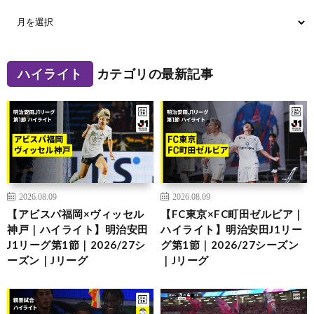
ハイライト
カテゴリの最新記事
2026.08.09
2026.08.09
【アビスパ福岡×ヴィッセル
【FC東京×FC町田ゼルビア｜
神戸｜ハイライト】明治安田
ハイライト】明治安田J1リー
J1リーグ第1節｜2026/27シ
グ第1節｜2026/27シーズン
ーズン｜Jリーグ
｜Jリーグ