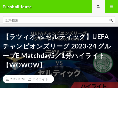
Fussball-leute
【ラツィオ vs セルティック】UEFA
チャンピオンズリーグ 2023-24 グル
ープE Matchday5／1分ハイライト
【WOWOW】
2023.11.29
ハイライト