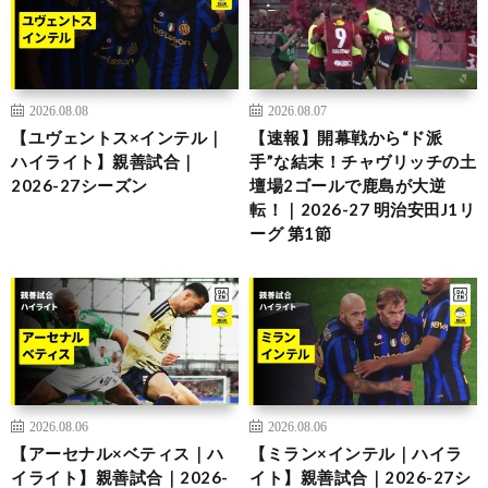
2026.08.08
2026.08.07
【ユヴェントス×インテル｜
【速報】開幕戦から“ド派
ハイライト】親善試合｜
手”な結末！チャヴリッチの土
2026-27シーズン
壇場2ゴールで鹿島が大逆
転！｜2026-27 明治安田J1リ
ーグ 第1節
2026.08.06
2026.08.06
【アーセナル×ベティス｜ハ
【ミラン×インテル｜ハイラ
イライト】親善試合｜2026-
イト】親善試合｜2026-27シ