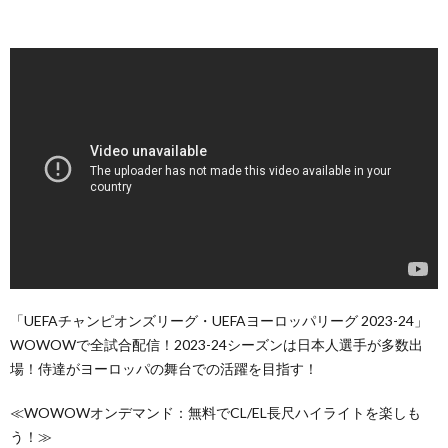
「UEFAチャンピオンズリーグ・UEFAヨーロッパリーグ 2023-24」
WOWOWで全試合配信！2023-24シーズンは日本人選手が多数出
場！侍達がヨーロッパの舞台での活躍を目指す！
≪WOWOWオンデマンド：無料でCL/EL長尺ハイライトを楽しも
う！≫