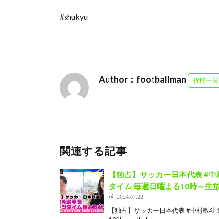
#shukyu
Author：footballman
投稿一覧
関連する記事
【独占】サッカー日本代表 #中村
タイム 毎週日曜よる10時～生放
2024.07.22
【独占】サッカー日本代表 #中村敬斗 