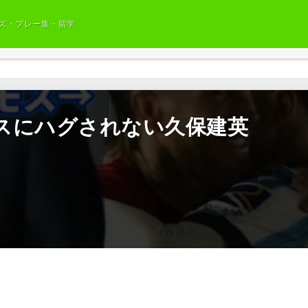
ズ・プレー集・留学
スにハグされない久保建英