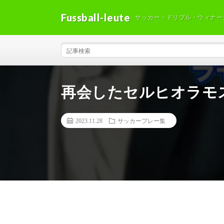
Fussball-leute
サッカー・ドリブル・ウィナー
再会したセルヒオラモ
2023.11.28
サッカープレー集