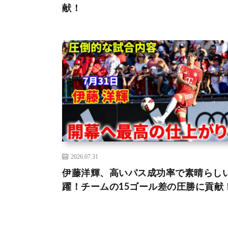
献！
2026.07.31
伊藤洋輝、高いパス成功率で素晴らし
躍！チームの15ゴール差の圧勝に貢献