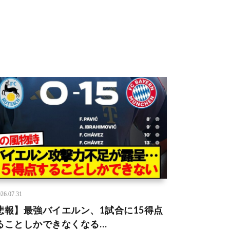
26.07.31
悲報】最強バイエルン、1試合に15得点
ることしかできなくなる…