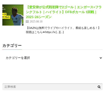
【堂安律が公式戦初陣で2ゴール｜エンガース×フラ
ンクフルト｜ハイライト】DFBポカール 1回戦｜
2025-26シーズン
2025.08.18
【DAZNは無料でライブやハイライト、番組も楽しめる！】
視聴はこちら⏩️https://x […][…]
カテゴリー