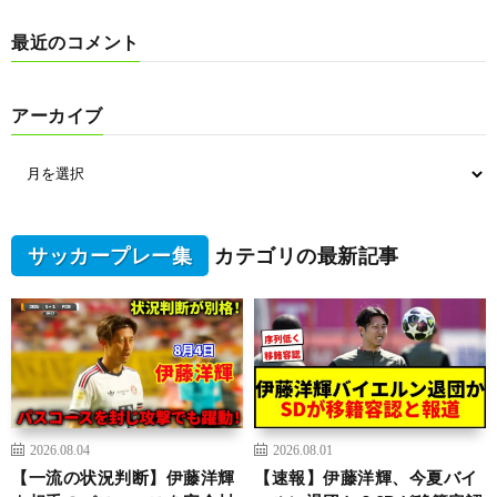
最近のコメント
アーカイブ
サッカープレー集
カテゴリの最新記事
2026.08.04
2026.08.01
【一流の状況判断】伊藤洋輝
【速報】伊藤洋輝、今夏バイ