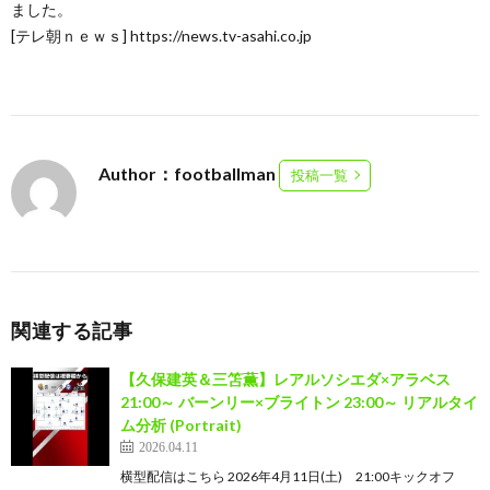
ました。
[テレ朝ｎｅｗｓ] https://news.tv-asahi.co.jp
Author：footballman
投稿一覧
関連する記事
【久保建英＆三笘薫】レアルソシエダ×アラベス
21:00～ バーンリー×ブライトン 23:00～ リアルタイ
ム分析 (Portrait)
2026.04.11
横型配信はこちら 2026年4月11日(土) 21:00キックオフ