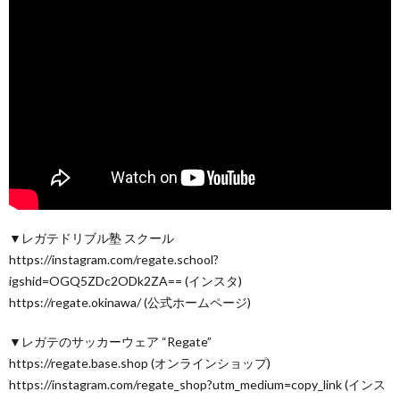
▼レガテドリブル塾 スクール
https://instagram.com/regate.school?
igshid=OGQ5ZDc2ODk2ZA== (インスタ)
https://regate.okinawa/ (公式ホームページ)
▼レガテのサッカーウェア “Regate”
https://regate.base.shop (オンラインショップ)
https://instagram.com/regate_shop?utm_medium=copy_link (インス