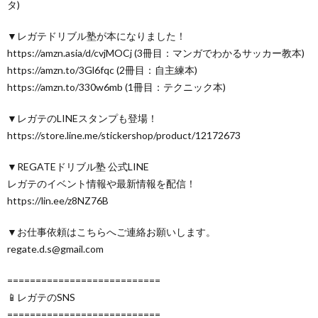
タ)
▼レガテドリブル塾が本になりました！
https://amzn.asia/d/cvjMOCj (3冊目：マンガでわかるサッカー教本)
https://amzn.to/3Gl6fqc (2冊目：自主練本)
https://amzn.to/330w6mb (1冊目：テクニック本)
▼レガテのLINEスタンプも登場！
https://store.line.me/stickershop/product/12172673
▼REGATEドリブル塾 公式LINE
レガテのイベント情報や最新情報を配信！
https://lin.ee/z8NZ76B
▼お仕事依頼はこちらへご連絡お願いします。
regate.d.s@gmail.com
===========================
📱レガテのSNS
===========================