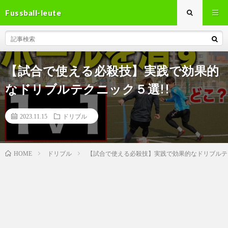
Fussball-leute
【試合で使える必殺技】実践で効果的
なドリブルテクニック５選!!
2023.11.15
ドリブル
ドリブル
【試合で使える必殺技】実践で効果的なドリブルテ
HOME