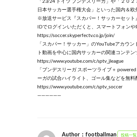
「23/24 ドイツ ブンデスリーガ」や「２０２
日本サッカー選手権大会」といった国内＆欧
※放送サービス『スカパー！サッカーセット
IDでログインいただくと、スマートフォンや
https://soccer.skyperfectv.co.jp/join/
「スカパー！サッカー」のYouTubeアカウ
ト動画を中心に国内サッカーの関連コンテン
https://www.youtube.com/c/sptv_jleague
「ブンデスリーガ スポーツライブ＋ powered
ーガの試合ハイライト、ゴール集などを無料
https://www.youtube.com/c/sptv_soccer
——————
Author：footballman
投稿一覧