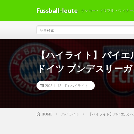
Fussball-leute
サッカー・ドリブル・ウィナー
【ハイライト】バイエルン
ドイツ ブンデスリーガ 
2023.11.13
ハイライト
ハイライト
【ハイライト】バイエルン×ハイ
HOME