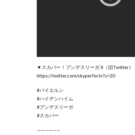
▼スカパー！ブンデスリーガ X（旧Twitter）
https://twitter.com/skyperfectv?s=20
#バイエルン
#ハイデンハイム
#ブンデスリーガ
#スカパー
——————