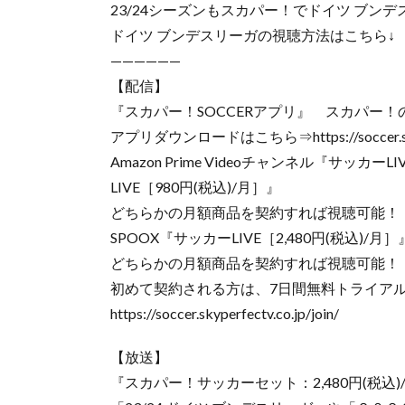
23/24シーズンもスカパー！でドイツ ブン
ドイツ ブンデスリーガの視聴方法はこちら↓
——————
【配信】
『スカパー！SOCCERアプリ』 スカパー
アプリダウンロードはこちら⇒https://soccer.skyper
Amazon Prime Videoチャンネル『サッカ
LIVE［980円(税込)/月］』
どちらかの月額商品を契約すれば視聴可能！
SPOOX『サッカーLIVE［2,480円(税込)/月
どちらかの月額商品を契約すれば視聴可能！
初めて契約される方は、7日間無料トライア
https://soccer.skyperfectv.co.jp/join/
【放送】
『スカパー！サッカーセット：2,480円(税込)