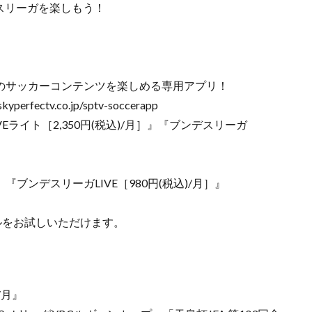
デスリーガを楽しもう！
！のサッカーコンテンツを楽しめる専用アプリ！
fectv.co.jp/sptv-soccerapp
ーLIVEライト［2,350円(税込)/月］』『ブンデスリーガ
］』『ブンデスリーガLIVE［980円(税込)/月］』
ルをお試しいただけます。
/月』