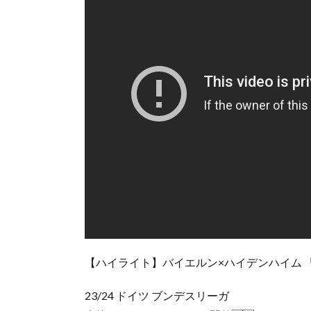
【ハイライト】バイエルン×ハイデンハイム 「23
23/24 ドイツ ブンデスリーガ