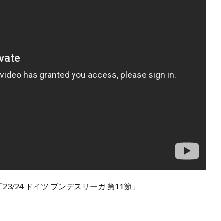
/24 ドイツ ブンデスリーガ 第11節」