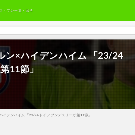
ズ・プレー集・留学
×ハイデンハイム 「23/24
第11節」
デンハイム 「23/24 ドイツ ブンデスリーガ 第11節」