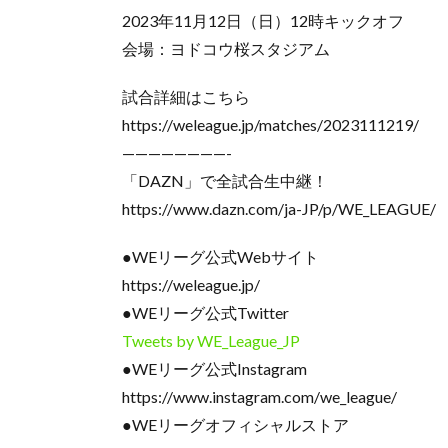
2023年11月12日（日）12時キックオフ
会場：ヨドコウ桜スタジアム
試合詳細はこちら
https://weleague.jp/matches/2023111219/
————————-
「DAZN」で全試合生中継！
https://www.dazn.com/ja-JP/p/WE_LEAGUE/
●WEリーグ公式Webサイト
https://weleague.jp/
●WEリーグ公式Twitter
Tweets by WE_League_JP
●WEリーグ公式Instagram
https://www.instagram.com/we_league/
●WEリーグオフィシャルストア