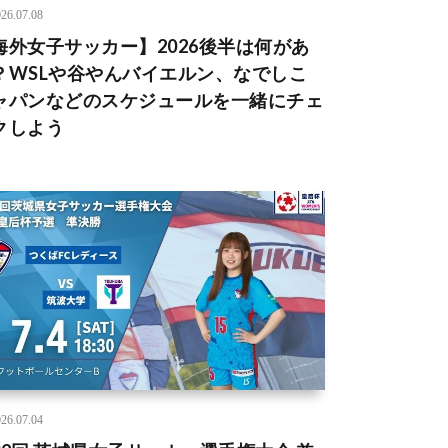
26.07.08
海外女子サッカー】2026後半は何があ
？WSLや谷やんバイエルン、なでしこ
ャパンなどのスケジュールを一緒にチェ
クしよう
26.07.04