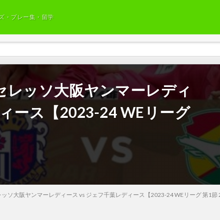
ズ・プレー集・留学
セレッソ大阪ヤンマーレディ
ィース【2023-24 WEリーグ
大阪ヤンマーレディース vs ジェフ千葉レディース【2023-24 WEリーグ 第1節 202