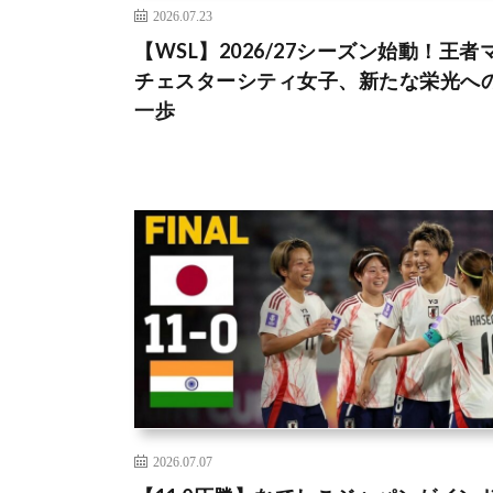
2026.07.23
【WSL】2026/27シーズン始動！王者
チェスターシティ女子、新たな栄光へ
一歩
2026.07.07