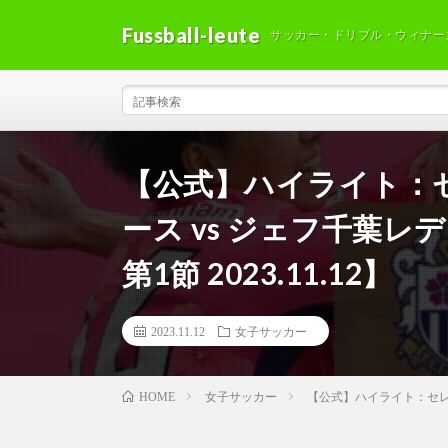
Fussball-leute
サッカー・ドリブル・ウィナー
【公式】ハイライト：
ース vs ジェフ千葉レデ
第1節 2023.11.12】
2023.11.12
女子サッカー
女子サッカー
【公式】ハイライト：セレッソ
HOME