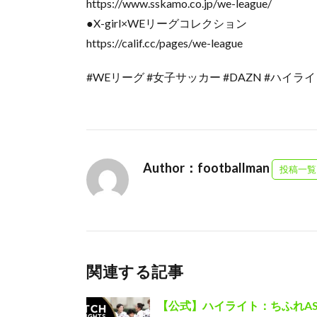
https://www.sskamo.co.jp/we-league/
●X-girl×WEリーグコレクション
https://calif.cc/pages/we-league
#WEリーグ #女子サッカー #DAZN #ハイラ
Author：footballman
投稿一覧
関連する記事
【公式】ハイライト：ちふれAS