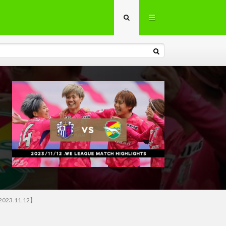
3.11.12】