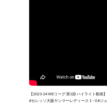
【2023-24 WEリーグ 第1節 ハイライト動画
#セレッソ大阪ヤンマーレディース 1 – 0 #