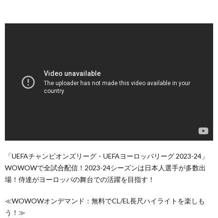
「UEFAチャンピオンズリーグ・UEFAヨーロッパリーグ 2023-24」
WOWOWで全試合配信！2023-24シーズンは日本人選手が多数出
場！侍達がヨーロッパの舞台での活躍を目指す！
≪WOWOWオンデマンド：無料でCL/EL長尺ハイライトを楽しも
う！≫