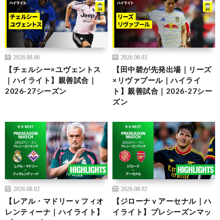
2026.08.06
2026.08.03
【チェルシー×ユヴェントス
【田中碧が先発出場｜リーズ
｜ハイライト】親善試合｜
×リヴァプール｜ハイライ
2026-27シーズン
ト】親善試合｜2026-27シー
ズン
2026.08.02
2026.08.02
【レアル・マドリー v フィオ
【ジローナ v アーセナル｜ハ
レンティーナ｜ハイライト】
イライト】プレシーズンマッ