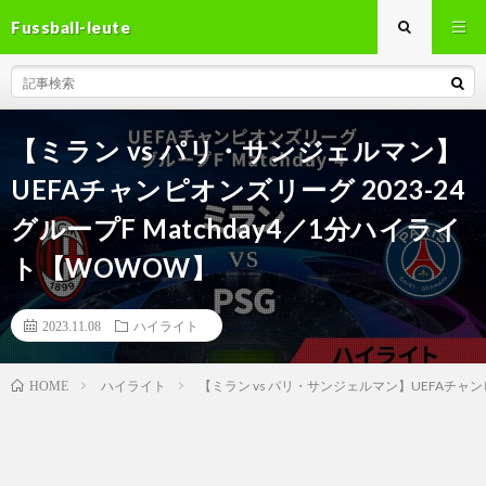
Fussball-leute
【ミラン vs パリ・サンジェルマン】
UEFAチャンピオンズリーグ 2023-24
グループF Matchday4／1分ハイライ
ト【WOWOW】
2023.11.08
ハイライト
ハイライト
【ミラン vs パリ・サンジェルマン】UEFAチャンピ
HOME