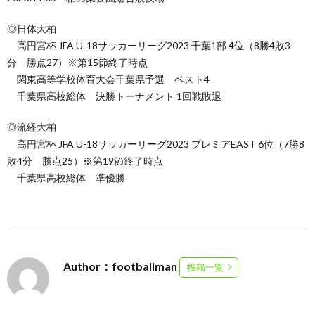
◎日体大柏
高円宮杯 JFA U-18サッカーリーグ2023 千葉1部 4位（8勝4敗3
分 勝点27）※第15節終了時点
関東高等学校体育大会千葉県予選 ベスト4
千葉県高校総体 決勝トーナメント 1回戦敗退
◎流経大柏
高円宮杯 JFA U-18サッカーリーグ2023 プレミアEAST 6位（7勝8
敗4分 勝点25）※第19節終了時点
千葉県高校総体 準優勝
Author：footballman
投稿一覧