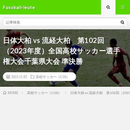
Fussball-leute
日体大柏 vs 流経大柏 第102回
（2023年度）全国高校サッカー選手
権大会千葉県大会 準決勝
2023.11.05
高校サッカー（U18）
高校サッカー（U18）
日体大柏 vs 流経大柏 第102回（
HOME