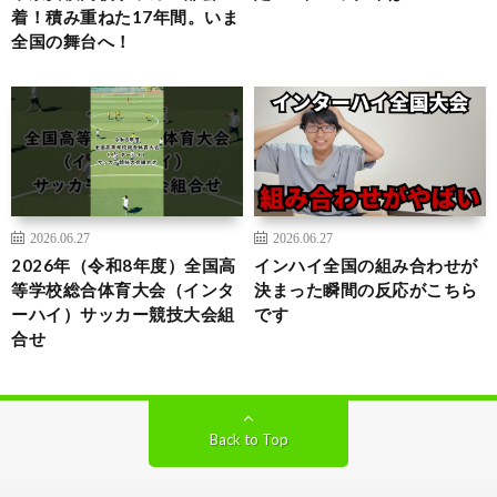
着！積み重ねた17年間。いま
全国の舞台へ！
2026.06.27
2026.06.27
2026年（令和8年度）全国高
インハイ全国の組み合わせが
等学校総合体育大会（インタ
決まった瞬間の反応がこちら
ーハイ）サッカー競技大会組
です
合せ
Back to Top