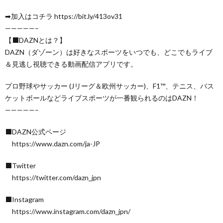
➡加入はコチラ https://bit.ly/413ov31
—————–
【⬛DAZNとは？】
DAZN（ダゾーン）は好きなスポーツをいつでも、どこでもライブ
＆見逃し視聴できる動画配信アプリです。
プロ野球やサッカー (Jリーグ＆欧州サッカー)、F1™️、テニス、バス
ケットボールなどライブスポーツが一番観られるのはDAZN！
—————–
⬛DAZN公式ページ
https://www.dazn.com/ja-JP
⬛Twitter
https://twitter.com/dazn_jpn
⬛Instagram
https://www.instagram.com/dazn_jpn/