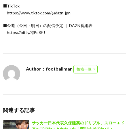
⬛TikTok
https://www.tiktok.com/@dazn_jpn
⬛今週（今日・明日）の配信予定 ｜ DAZN番組表
https://bit.ly/3jPo8EJ
Author：footballman
投稿一覧
関連する記事
サッカー日本代表久保建英のドリブル、スロー＋ド
アップでやっとわかった！変則すぎてヤバい