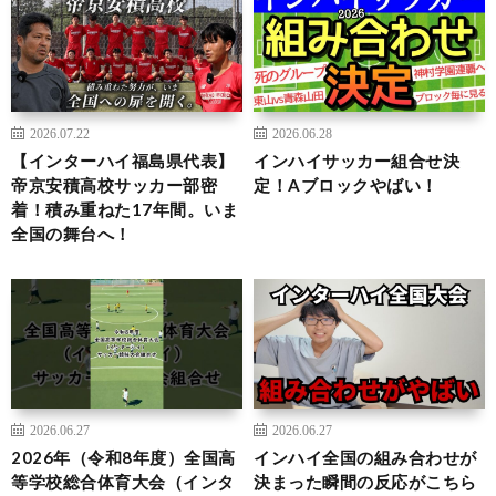
2026.07.22
2026.06.28
【インターハイ福島県代表】
インハイサッカー組合せ決
帝京安積高校サッカー部密
定！Aブロックやばい！
着！積み重ねた17年間。いま
全国の舞台へ！
2026.06.27
2026.06.27
2026年（令和8年度）全国高
インハイ全国の組み合わせが
等学校総合体育大会（インタ
決まった瞬間の反応がこちら