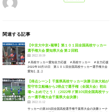
関連する記事
【中京大中京×菊華】第１０１回全国高校サッカー
選手権大会 愛知県大会 第２回戦
2022.10.19
＃高校サッカー愛知全力応援 ＃高校サッカー ＃全力応援
2022年10月15日 第１０１回全国高校サッカー選手権大会
愛知 […][…]
【得点シーン】千葉県高校サッカー決勝 日体大柏が
堅守市立船橋から2得点で選手権（全国大会）初出
場へ おめでとう！（2022年ド第101回全国高校サッ
カー選手権大会千葉県大会決勝）
2022.11.12
サッカーの第101回全国高校選手権千葉県大会の決勝トーナ