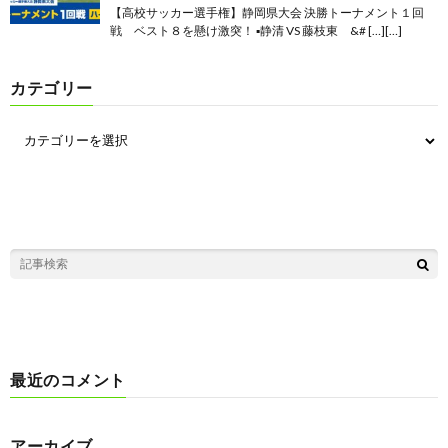
【高校サッカー選手権】静岡県大会 決勝トーナメント１回
戦 ベスト８を懸け激突！ ▪静清 VS 藤枝東 &# […][…]
カテゴリー
最近のコメント
アーカイブ