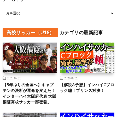
高校サッカー（U18）
カテゴリの最新記事
2026.07.23
2026.07.23
【5年ぶりの全国へ】キャプ
【解説&予想】インハイCブロ
テンの決断が運命を変えた！
ック編！プリンス対決！
インターハイ大阪府代表 大阪
桐蔭高校サッカー部密着。