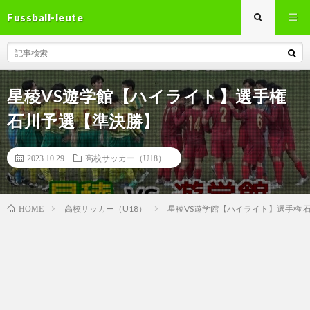
Fussball-leute
星稜VS遊学館【ハイライト】選手権
石川予選【準決勝】
2023.10.29
高校サッカー（U18）
高校サッカー（U18）
星稜VS遊学館【ハイライト】選手権 
HOME