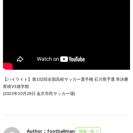
【ハイライト】第102回全国高校サッカー選手権 石川県予選 準決勝
星稜VS遊学館
(2023年10月28日 金沢市民サッカー場)
Author：footballman
投稿一覧