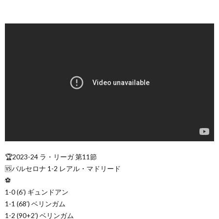
🏆2023-24 ラ・リーガ 第11節
🆚バルセロナ 1-2 レアル・マドリード
⚽
1-0 (6′) ギュンドアン
1-1 (68′) ベリンガム
1-2 (90+2′) ベリンガム