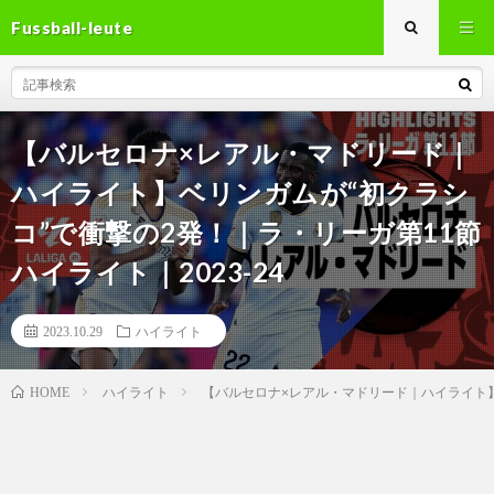
Fussball-leute
【バルセロナ×レアル・マドリード｜
ハイライト】ベリンガムが“初クラシ
コ”で衝撃の2発！｜ラ・リーガ第11節
ハイライト｜2023-24
2023.10.29
ハイライト
ハイライト
【バルセロナ×レアル・マドリード｜ハイライト】ベ
HOME