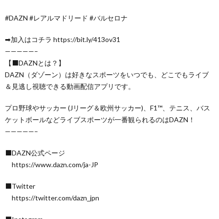
#DAZN #レアルマドリード #バルセロナ
➡加入はコチラ https://bit.ly/413ov31
—————–
【⬛DAZNとは？】
DAZN（ダゾーン）は好きなスポーツをいつでも、どこでもライブ
＆見逃し視聴できる動画配信アプリです。
プロ野球やサッカー (Jリーグ＆欧州サッカー)、F1™️、テニス、バス
ケットボールなどライブスポーツが一番観られるのはDAZN！
—————–
⬛DAZN公式ページ
https://www.dazn.com/ja-JP
⬛Twitter
https://twitter.com/dazn_jpn