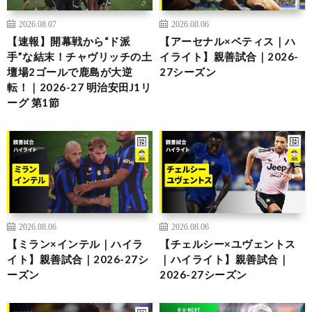
2026.08.07
2026.08.06
【速報】開幕戦から“ド派
【アーセナル×ベティス｜ハ
手”な結末！チャヴリッチの土
イライト】親善試合｜2026-
壇場2ゴールで鹿島が大逆
27シーズン
転！｜2026-27 明治安田J1リ
ーグ 第1節
2026.08.06
2026.08.06
【ミラン×インテル｜ハイラ
【チェルシー×ユヴェントス
イト】親善試合｜2026-27シ
｜ハイライト】親善試合｜
ーズン
2026-27シーズン