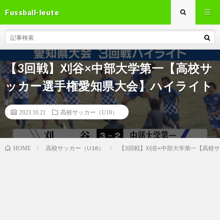
Fussball-leute
【3回戦】刈谷×中部大学第一【高校サ
ッカー選手権愛知県大会】ハイライト
2023.10.21
高校サッカー（U18）
高校サッカー（U18）
【3回戦】刈谷×中部大学第一【高校
HOME