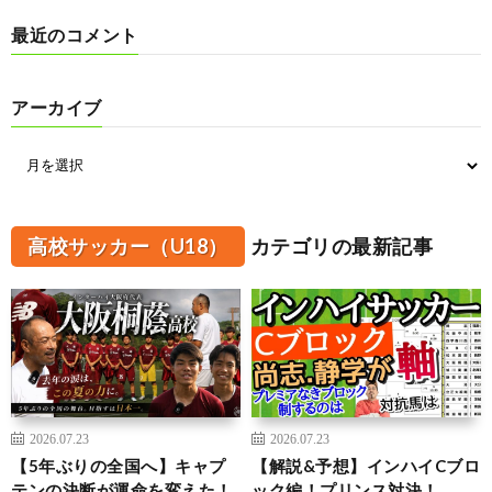
最近のコメント
アーカイブ
高校サッカー（U18）
カテゴリの最新記事
2026.07.23
2026.07.23
【5年ぶりの全国へ】キャプ
【解説&予想】インハイCブロ
テンの決断が運命を変えた！
ック編！プリンス対決！