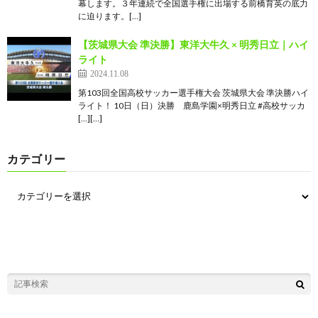
幕します。３年連続で全国選手権に出場する前橋育英の底力
に迫ります。[…]
【茨城県大会 準決勝】東洋大牛久 × 明秀日立｜ハイ
ライト
2024.11.08
第103回全国高校サッカー選手権大会 茨城県大会 準決勝ハイ
ライト！ 10日（日）決勝 鹿島学園×明秀日立 #高校サッカ
[…][…]
カテゴリー