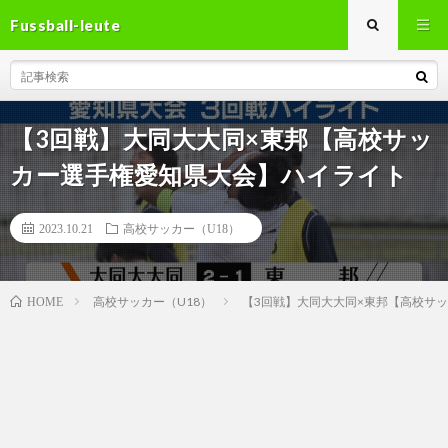
Fussball-leute
【3回戦】大同大大同×東邦【高校サッ
カー選手権愛知県大会】ハイライト
2023.10.21
高校サッカー（U18）
高校サッカー（U18）
【3回戦】大同大大同×東邦【高校サ
HOME