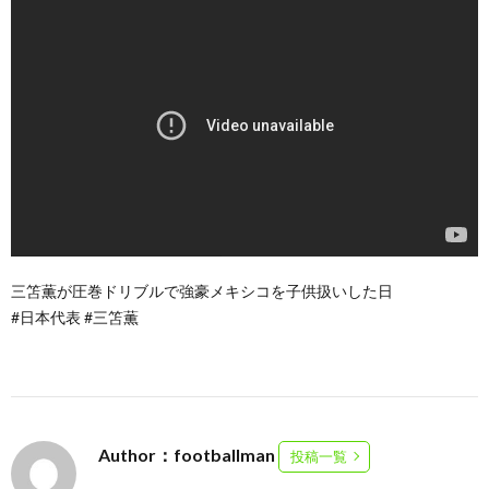
三笘薫が圧巻ドリブルで強豪メキシコを子供扱いした日
#日本代表 #三笘薫
Author：footballman
投稿一覧