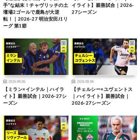
手”な結末！チャヴリッチの土
イライト】親善試合｜2026-
壇場2ゴールで鹿島が大逆
27シーズン
転！｜2026-27 明治安田J1リ
ーグ 第1節
2026.08.06
2026.08.06
【ミラン×インテル｜ハイラ
【チェルシー×ユヴェントス
イト】親善試合｜2026-27シ
｜ハイライト】親善試合｜
ーズン
2026-27シーズン