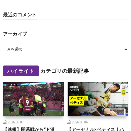
最近のコメント
アーカイブ
ハイライト
カテゴリの最新記事
2026.08.07
2026.08.06
【速報】開幕戦から“ド派
【アーセナル×ベティス｜ハ