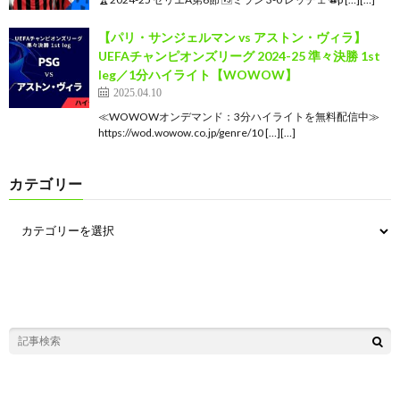
【パリ・サンジェルマン vs アストン・ヴィラ】
UEFAチャンピオンズリーグ 2024-25 準々決勝 1st
leg／1分ハイライト【WOWOW】
2025.04.10
≪WOWOWオンデマンド：3分ハイライトを無料配信中≫
https://wod.wowow.co.jp/genre/10 […][…]
カテゴリー