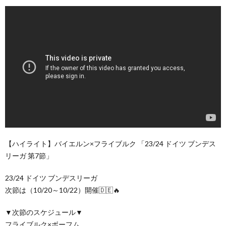
【ハイライト】バイエルン×フライブルク 「23/24 ドイツ ブンデス
リーガ 第7節」
23/24 ドイツ ブンデスリーガ
次節は（10/20～10/22）開催🇩🇪🔥
▼次節のスケジュール▼
フライブルク×ボーフム