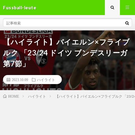
Fussball-leute
【ハイライト】バイエルン×フライブ
ルク 「23/24 ドイツ ブンデスリーガ
第7節」
2023.10.09
ハイライト
ハイライト
【ハイライト】バイエルン×フライブルク 「23/24
HOME