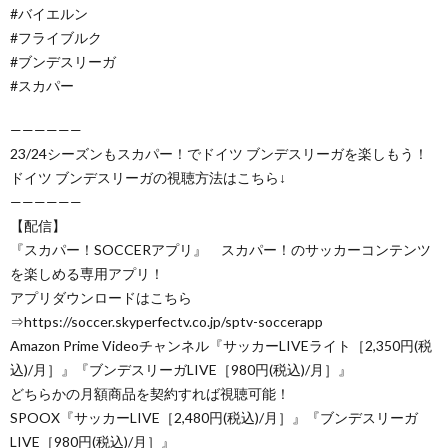
#バイエルン
#フライブルク
#ブンデスリーガ
#スカパー
——————
23/24シーズンもスカパー！でドイツ ブンデスリーガを楽しもう！
ドイツ ブンデスリーガの視聴方法はこちら↓
——————
【配信】
『スカパー！SOCCERアプリ』 スカパー！のサッカーコンテンツ
を楽しめる専用アプリ！
アプリダウンロードはこちら
⇒https://soccer.skyperfectv.co.jp/sptv-soccerapp
Amazon Prime Videoチャンネル『サッカーLIVEライト［2,350円(税
込)/月］』『ブンデスリーガLIVE［980円(税込)/月］』
どちらかの月額商品を契約すれば視聴可能！
SPOOX『サッカーLIVE［2,480円(税込)/月］』『ブンデスリーガ
LIVE［980円(税込)/月］』