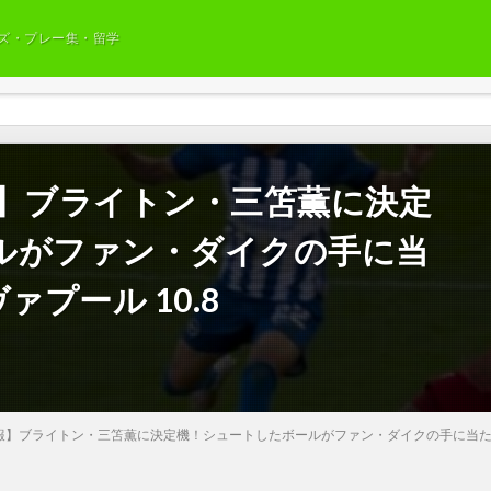
ズ・プレー集・留学
報】ブライトン・三笘薫に決定
ルがファン・ダイクの手に当
ァプール 10.8
報】ブライトン・三笘薫に決定機！シュートしたボールがファン・ダイクの手に当たるもPK