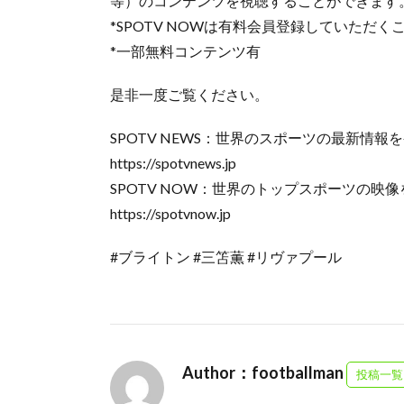
等）のコンテンツを視聴することができます
*SPOTV NOWは有料会員登録していただ
*一部無料コンテンツ有
是非一度ご覧ください。
SPOTV NEWS：世界のスポーツの最新情
https://spotvnews.jp
SPOTV NOW：世界のトップスポーツの
https://spotvnow.jp
#ブライトン #三笘薫 #リヴァプール
Author：footballman
投稿一覧