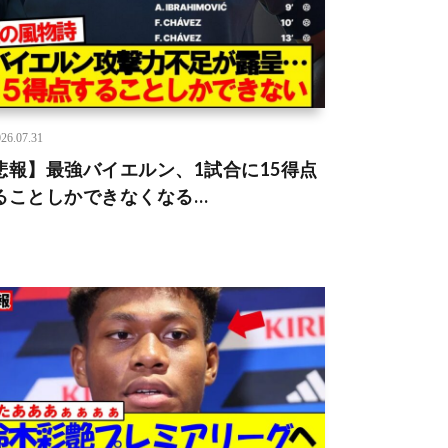
26.07.31
悲報】最強バイエルン、1試合に15得点
ることしかできなくなる…