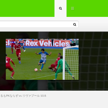
ならず vs.リヴァプール 10.8