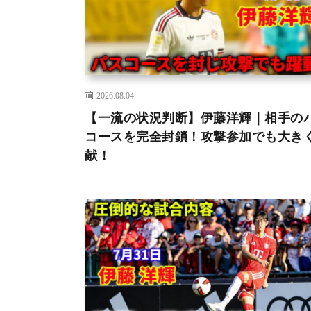
2026.08.04
【一流の状況判断】伊藤洋輝｜相手の
コースを完全封鎖！攻撃参加でも大き
献！