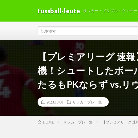
Fussball-leute
サッカー・ドリブル・ウィナー
【プレミアリーグ 速
機！シュートしたボー
たるもPKならず vs.リヴ
2023.10.08
サッカープレー集
サッカープレー集
【プレミアリーグ 速
HOME