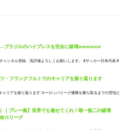
→ブラジルのハイプレスを完全に破壊wwwwww
チャンネル登録、高評価よろしくお願いします。 #サッカー日本代表 #
イツ・フランクフルトでのキャリアを振り返ります
キャリアを振り返ります ヨーロッパリーグ優勝を勝ち取るまでの苦悩と
）｜プレー集】世界でも魅せてくれ！唯一無二の破壊
生命J1リーグ