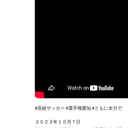
#高校サッカー #選手権愛知 #ともに全力で
２０２３年１０月７日