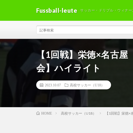
Fussball-leute
サッカー・ドリブル・ウィナー
【1回戦】栄徳×名古屋
会】ハイライト
2023.10.07
高校サッカー（U18）
高校サッカー（U18）
【1回戦】栄徳×
HOME