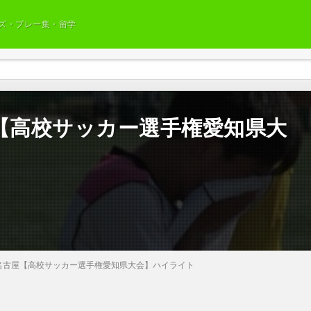
ズ・プレー集・留学
【高校サッカー選手権愛知県大
名古屋【高校サッカー選手権愛知県大会】ハイライト