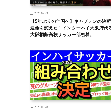
2026.07.23
【5年ぶりの全国へ】キャプテンの決断
運命を変えた！インターハイ大阪府代
大阪桐蔭高校サッカー部密着。
2026.06.28