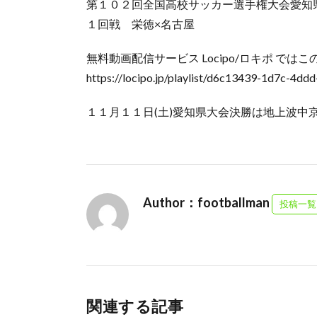
第１０２回全国高校サッカー選手権大会愛知
１回戦 栄徳×名古屋
無料動画配信サービス Locipo/ロキポ で
https://locipo.jp/playlist/d6c13439-1d7c-4d
１１月１１日(土)愛知県大会決勝は地上波中
Author：footballman
投稿一覧
関連する記事