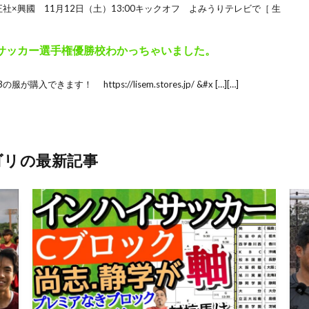
正社×興國 11月12日（土）13:00キックオフ よみうりテレビで［ 生
校サッカー選手権優勝校わかっちゃいました。
きます！ https://lisem.stores.jp/ &#x […][…]
ゴリの最新記事