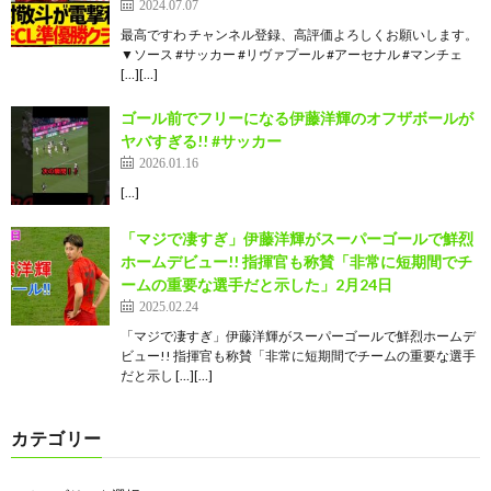
2024.07.07
最高ですわ チャンネル登録、高評価よろしくお願いします。
▼ソース #サッカー #リヴァプール #アーセナル #マンチェ
[…][…]
ゴール前でフリーになる伊藤洋輝のオフザボールが
ヤバすぎる!! #サッカー
2026.01.16
[…]
「マジで凄すぎ」伊藤洋輝がスーパーゴールで鮮烈
ホームデビュー!! 指揮官も称賛「非常に短期間でチ
ームの重要な選手だと示した」2月24日
2025.02.24
「マジで凄すぎ」伊藤洋輝がスーパーゴールで鮮烈ホームデ
ビュー!! 指揮官も称賛「非常に短期間でチームの重要な選手
だと示し […][…]
カテゴリー