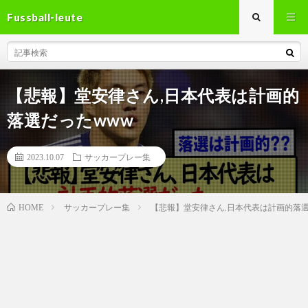
Fussball-leute
【悲報】堂安律さん,日本代表は計画的
落選だったwww
2023.10.07
サッカープレー集
サッカープレー集
【悲報】堂安律さん,日本代表は計画的落選
HOME