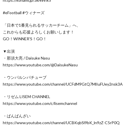
https://konami.jp/3kNWIk5
#eFootball #ウィナーズ
「日本で1番見られるサッカーチーム」へ、
これからも応援よろしくお願いします！
GO！WINNER’S！GO！
▼出演
・那須大亮 / Daisuke Nasu
https://www.youtube.com/@DaisukeNasu
・ウンパルンパチューブ
https://www.youtube.com/channel/UCFdM9GtQ7MlIuFUey2nsk3A
・リゼム LISEM CHANNEL
https://www.youtube.com/c/lisemchannel
・ばんばんざい
https://www.youtube.com/channel/UCBKqbSl9bK_ln9zZ-C5rP0Q