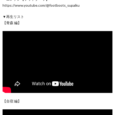
https://www.youtube.com/@footboots_supaiku
▼再生リスト
【青森 編】
【合宿 編】