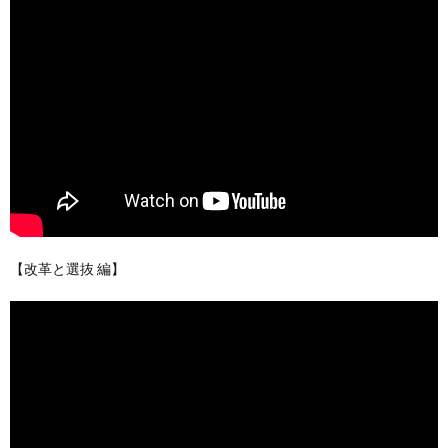
【改革と選抜 編】