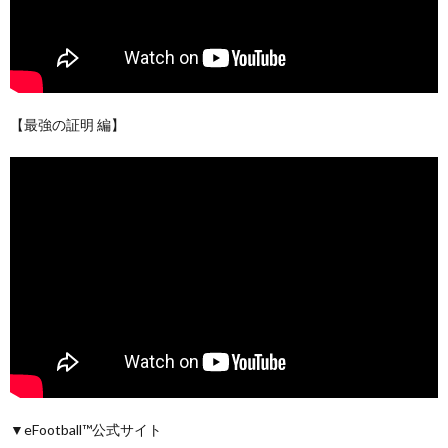
【最強の証明 編】
▼eFootball™公式サイト