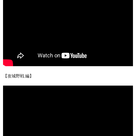
【攻城野戦 編】