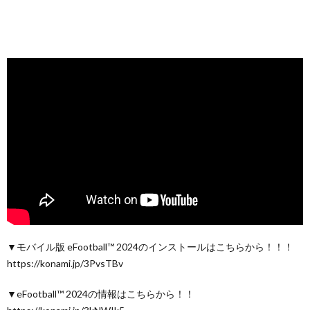
▼モバイル版 eFootball™ 2024のインストールはこちらから！！！
https://konami.jp/3PvsTBv
▼eFootball™ 2024の情報はこちらから！！