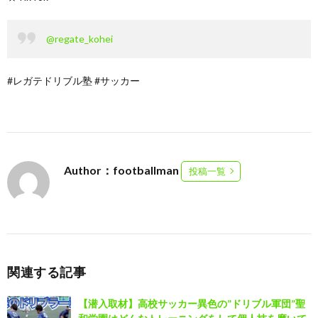
@regate_kohei
#レガテドリブル塾 #サッカー
Author：footballman
投稿一覧
関連する記事
【潜入取材】高校サッカー異色の”ドリブル軍団”聖