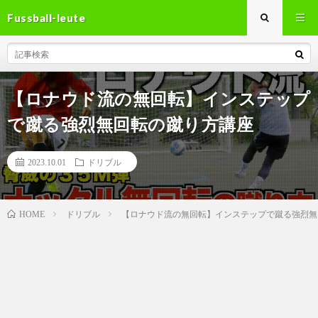
Fussball-leute
【ロナウド流の無回転】インステップ
で蹴る強烈無回転の蹴り方講座
2023.10.01
ドリブル
ドリブル
【ロナウド流の無回転】インステップで蹴る強烈無
HOME