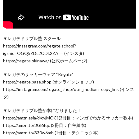
▼レガテドリブル塾 スクール
https://instagram.com/regate.school?
igshid=OGQ5ZDc2ODk2ZA== (インスタ)
https://regate.okinawa/ (公式ホームページ)
▼レガテのサッカーウェア “Regate”
https://regate.base.shop (オンラインショップ)
https://instagram.com/regate_shop?utm_medium=copy_link (インス
タ)
▼レガテドリブル塾が本になりました！
https://amzn.asia/d/cvjMOCj (3冊目：マンガでわかるサッカー教本)
https://amzn.to/3Gl6fqc (2冊目：自主練本)
https://amzn.to/330w6mb (1冊目：テクニック本)