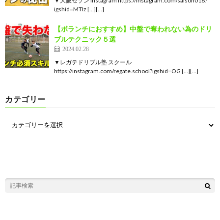
▼大阪セゾン Instagram https://instagram.com/saison018?
igshid=MTIz […][…]
【ボランチにおすすめ】中盤で奪われない為のドリ
ブルテクニック５選
2024.02.28
▼レガテドリブル塾 スクール
https://instagram.com/regate.school?igshid=OG […][…]
カテゴリー