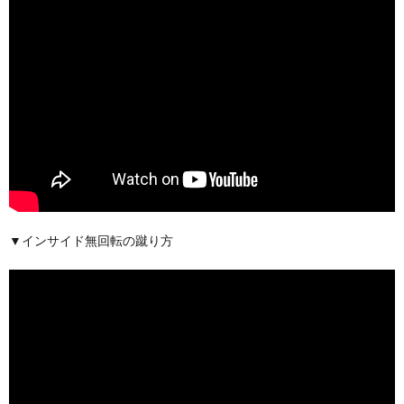
▼インサイド無回転の蹴り方