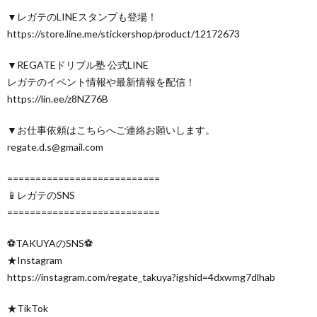
▼レガテのLINEスタンプも登場！
https://store.line.me/stickershop/product/12172673
▼REGATEドリブル塾 公式LINE
レガテのイベント情報や最新情報を配信！
https://lin.ee/z8NZ76B
▼お仕事依頼はこちらへご連絡お願いします。
regate.d.s@gmail.com
===========================
📱レガテのSNS
===========================
⚽️TAKUYAのSNS⚽️
★Instagram
https://instagram.com/regate_takuya?igshid=4dxwmg7dlhab
★TikTok