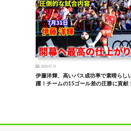
2026.07.31
伊藤洋輝、高いパス成功率で素晴らし
躍！チームの15ゴール差の圧勝に貢献