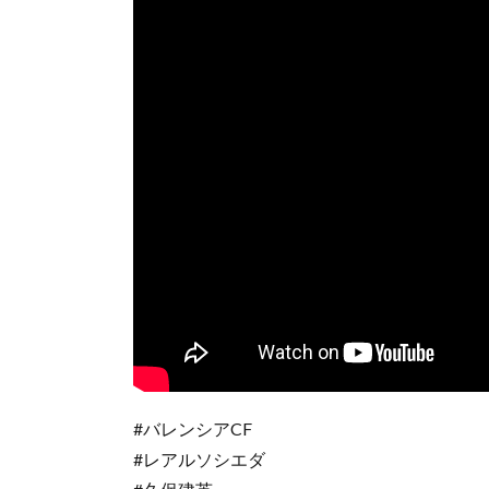
#バレンシアCF
#レアルソシエダ