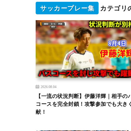
サッカープレー集
カテゴリ
2026.08.04
【一流の状況判断】伊藤洋輝｜相手の
コースを完全封鎖！攻撃参加でも大き
献！