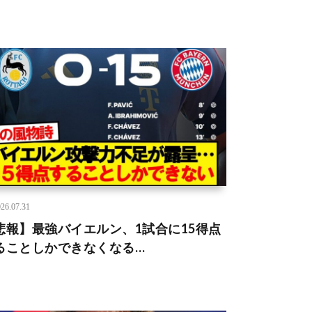
26.07.31
悲報】最強バイエルン、1試合に15得点
ることしかできなくなる…