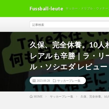
Fussball-leute
サッカー・ドリブル・ウィナー
久保、完全休養。10
レアルも辛勝｜ラ・リーガ 
ル・ソシエダ レビュー
2023.09.28
サッカープレー集
サッカープレー集
久保、完全休養。10人
HOME