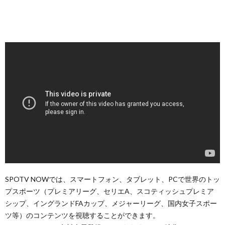
SPOTV NOWでは、スマートフォン、タブレット、PCで世界のトッ
プスポーツ（プレミアリーグ、セリエA、スコティッシュプレミア
シップ、イングランドFAカップ、メジャーリーグ、国内女子スポー
ツ等）のコンテンツを視聴することができます。