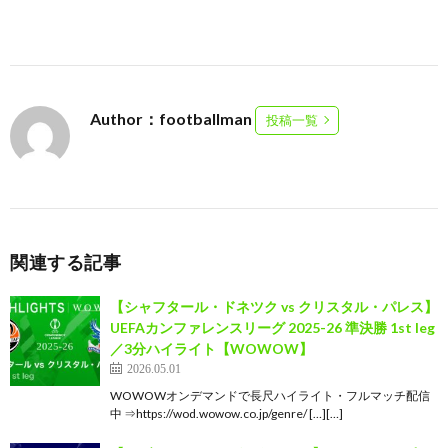
Author：footballman
投稿一覧
関連する記事
【シャフタール・ドネツク vs クリスタル・パレス】
UEFAカンファレンスリーグ 2025-26 準決勝 1st leg
／3分ハイライト【WOWOW】
2026.05.01
WOWOWオンデマンドで長尺ハイライト・フルマッチ配信
中 ⇒https://wod.wowow.co.jp/genre/ […][…]