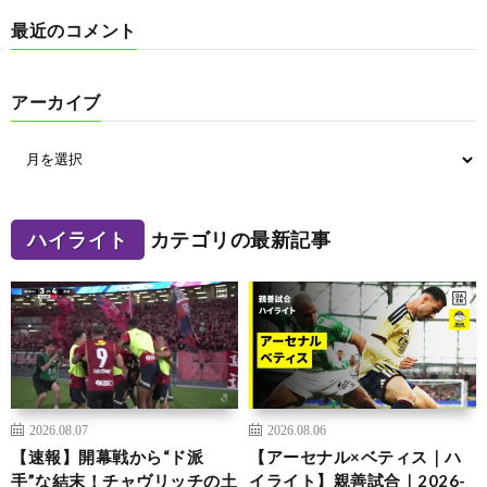
最近のコメント
アーカイブ
ハイライト
カテゴリの最新記事
2026.08.07
2026.08.06
【速報】開幕戦から“ド派
【アーセナル×ベティス｜ハ
手”な結末！チャヴリッチの土
イライト】親善試合｜2026-