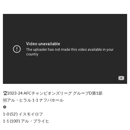
🏆2023-24 AFCチャンピオンズリーグ グループD第1節
🆚アル・ヒラル 1-1 ナフバホール
⚽
1-0 (52′) イスモイロフ
1-1 (100′) アル・ブライヒ