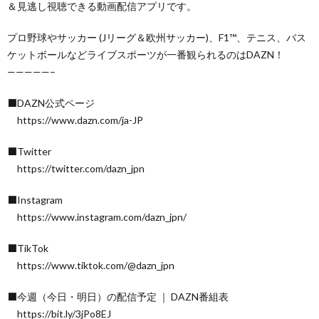
＆見逃し視聴できる動画配信アプリです。
プロ野球やサッカー (Jリーグ＆欧州サッカー)、F1™️、テニス、バス
ケットボールなどライブスポーツが一番観られるのはDAZN！
—————–
⬛DAZN公式ページ
https://www.dazn.com/ja-JP
⬛Twitter
https://twitter.com/dazn_jpn
⬛Instagram
https://www.instagram.com/dazn_jpn/
⬛TikTok
https://www.tiktok.com/@dazn_jpn
⬛今週（今日・明日）の配信予定 ｜ DAZN番組表
https://bit.ly/3jPo8EJ