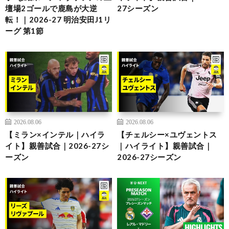
壇場2ゴールで鹿島が大逆
27シーズン
転！｜2026-27 明治安田J1リ
ーグ 第1節
2026.08.06
2026.08.06
【ミラン×インテル｜ハイラ
【チェルシー×ユヴェントス
イト】親善試合｜2026-27シ
｜ハイライト】親善試合｜
ーズン
2026-27シーズン