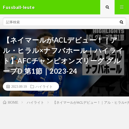
Fussball-leute
【ネイマールがACLデビュー！｜ア
ル・ヒラル×ナフバホール｜ハイライ
ト】AFCチャンピオンズリーグ グル
ープD 第1節｜2023-24
2023.09.19
ハイライト
ハイライト
【ネイマールがACLデビュー！｜アル・ヒラル×ナフ
HOME