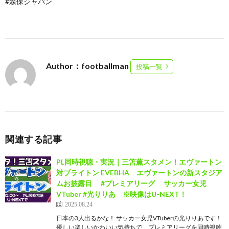
#森保ジャパン
Author：footballman
投稿一覧
関連する記事
PL同時視聴・実況｜三笘薫スタメン！エヴァートン
対ブライトン EVEBHA エヴァートンの新スタジア
ムお披露目 #プレミアリーグ サッカー女児
VTuber #光りりあ ※映像はU-NEXT！
2025.08.24
日本の3人出るかな！ サッカー女児VTuberの光りりあです！
優しい楽しいかわいい気持ちで、プレミアリーグを同時視聴