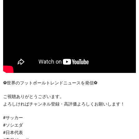
⚽️世界のフットボールトレンドニュースを発信⚽️
ご視聴ありがとうございます。
よろしければチャンネル登録・高評価よろしくお願いします！
#サッカー
#ソシエダ
#日本代表