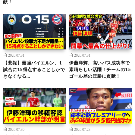
献！
2026.07.31
2026.07.31
【悲報】最強バイエルン、1
伊藤洋輝、高いパス成功率で
試合に15得点することしかで
素晴らしい活躍！チームの15
きなくなる…
ゴール差の圧勝に貢献！
2026.07.30
2026.07.23