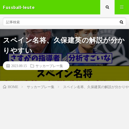
Fussball-leute
スペイン名将、久保建英の解説が分か
りやすい
2023.09.15
サッカープレー集
サッカープレー集
スペイン名将、久保建英の解説が分かり
HOME