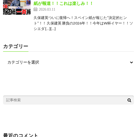
紙が報道！！これは楽しみ！！
2026.03.11
久保建英ついに復帰へ！スペイン紙が報じた“決定的ヒン
ト”！！ 久保建英 勝負の2026年！！今年はW杯イヤー！！ソ
シエダ […][…]
カテゴリー
最近のコメント