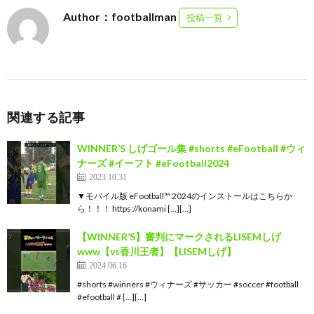
Author：footballman
投稿一覧
関連する記事
WINNER’S しげゴール集 #shorts #eFootball #ウィ
ナーズ #イーフト #eFootball2024
2023.10.31
▼モバイル版 eFootball™ 2024のインストールはこちらか
ら！！！ https://konami […][…]
【WINNER’S】審判にマークされるLISEMしげ
www【vs香川王者】【LISEMしげ】
2024.06.16
#shorts #winners #ウィナーズ #サッカー #soccer #football
#efootball # […][…]