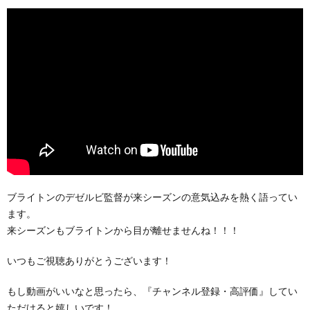
ブライトンのデゼルビ監督が来シーズンの意気込みを熱く語ってい
ます。
来シーズンもブライトンから目が離せませんね！！！
いつもご視聴ありがとうございます！
もし動画がいいなと思ったら、『チャンネル登録・高評価』してい
ただけると嬉しいです！