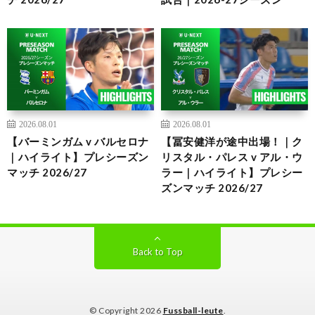
2026.08.01
2026.08.01
【バーミンガム v バルセロナ
【冨安健洋が途中出場！｜ク
｜ハイライト】プレシーズン
リスタル・パレス v アル・ウ
マッチ 2026/27
ラー｜ハイライト】プレシー
ズンマッチ 2026/27
Back to Top
© Copyright 2026
Fussball-leute
.