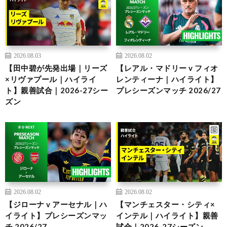
2026.08.03
2026.08.02
【田中碧が先発出場｜リーズ
【レアル・マドリー v フィオ
×リヴァプール｜ハイライ
レンティーナ｜ハイライト】
ト】親善試合｜2026-27シー
プレシーズンマッチ 2026/27
ズン
2026.08.02
2026.08.02
【ジローナ v アーセナル｜ハ
【マンチェスター・シティ×
イライト】プレシーズンマッ
インテル｜ハイライト】親善
チ 2026/27
試合｜2026-27シーズン