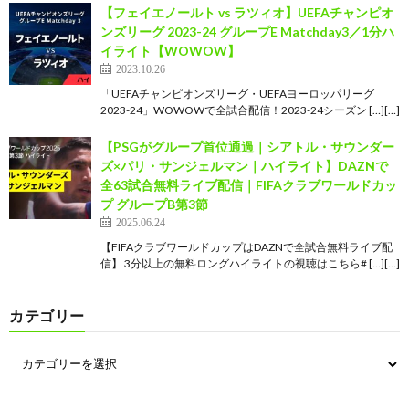
【フェイエノールト vs ラツィオ】UEFAチャンピオ
ンズリーグ 2023-24 グループE Matchday3／1分ハ
イライト【WOWOW】
2023.10.26
「UEFAチャンピオンズリーグ・UEFAヨーロッパリーグ
2023-24」WOWOWで全試合配信！2023-24シーズン […][…]
【PSGがグループ首位通過｜シアトル・サウンダー
ズ×パリ・サンジェルマン｜ハイライト】DAZNで
全63試合無料ライブ配信｜FIFAクラブワールドカッ
プ グループB第3節
2025.06.24
【FIFAクラブワールドカップはDAZNで全試合無料ライブ配
信】 3分以上の無料ロングハイライトの視聴はこちら# […][…]
カテゴリー