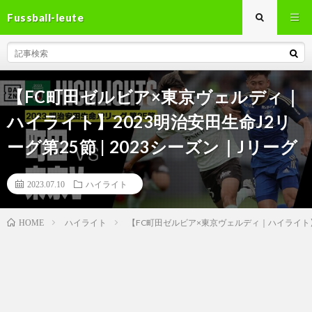
Fussball-leute
【FC町田ゼルビア×東京ヴェルディ｜
ハイライト】2023明治安田生命J2リ
ーグ第25節 | 2023シーズン｜Jリーグ
2023.07.10
ハイライト
ハイライト
【FC町田ゼルビア×東京ヴェルディ｜ハイライト】20
HOME