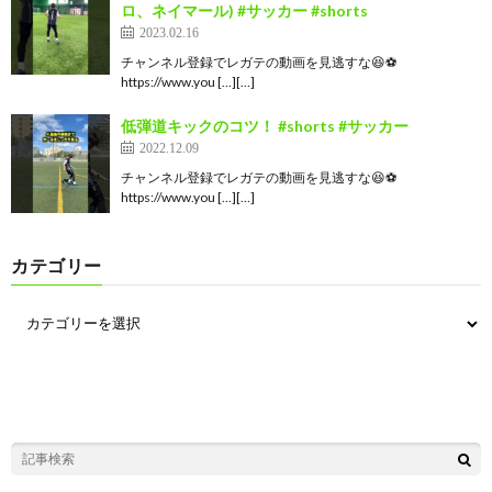
ロ、ネイマール) #サッカー #shorts
2023.02.16
チャンネル登録でレガテの動画を見逃すな😆⚽️
https://www.you […][…]
低弾道キックのコツ！ #shorts #サッカー
2022.12.09
チャンネル登録でレガテの動画を見逃すな😆⚽️
https://www.you […][…]
カテゴリー