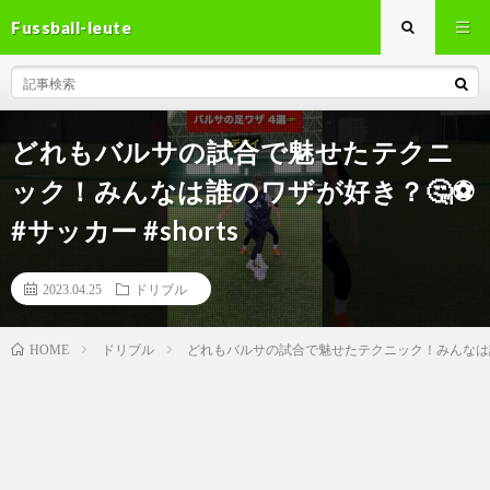
Fussball-leute
どれもバルサの試合で魅せたテクニ
ック！みんなは誰のワザが好き？🤔⚽️
#サッカー #shorts
2023.04.25
ドリブル
ドリブル
どれもバルサの試合で魅せたテクニック！みんなは誰のワザ
HOME