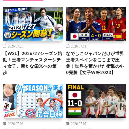
2026.07.23
2026.07.11
【WSL】2026/27シーズン始
なでしこジャパンだけが世界
動！王者マンチェスターシテ
王者スペインをここまで圧
ィ女子、新たな栄光への第一
倒！世界を驚かせた衝撃の4-
歩
0完勝【女子W杯2023】
2026.07.08
2026.07.07