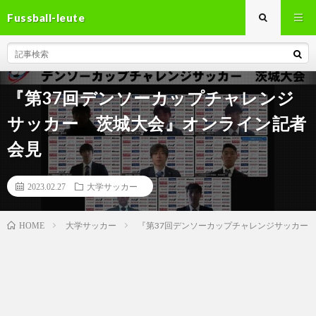
Fussball-leute
『第37回デンソーカップチャレンジ
サッカー 茨城大会』オンライン記者
会見
2023.02.27
大学サッカー
大学サッカー
『第37回デンソーカップチャレンジサッカ
HOME