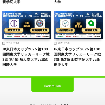
新学院大学
大学
2026.07.04
2026.07.04
JR東日本カップ2026 第100
JR東日本カップ 2026 第100
回関東大学サッカーリーグ戦
回関東大学サッカーリーグ戦
3部 第4節 順天堂大学vs城西
3部 第3節 山梨学院大学vs亜
国際大学
細亜大学
Back to Top