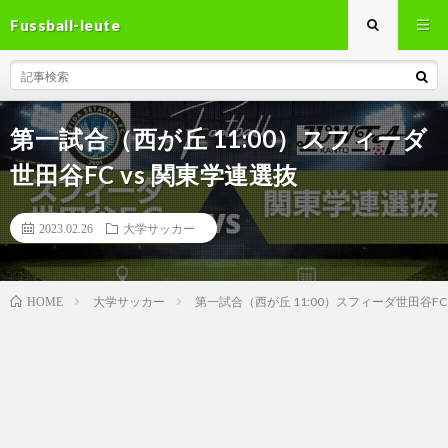
Fussball-leute
第一試合（西が丘 11:00）スフィーダ
世田谷FC vs 関東学連選抜
2023.02.26
大学サッカー
大学サッカー
第一試合（西が丘 11:00）スフィーダ世田谷FC 
HOME