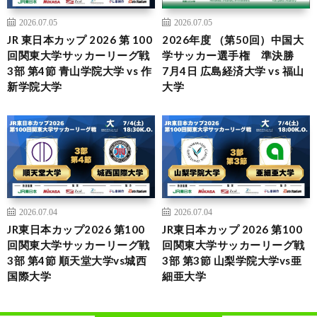
2026.07.05
2026.07.05
JR 東日本カップ 2026 第 100
2026年度 （第50回）中国大
回関東大学サッカーリーグ戦
学サッカー選手権 準決勝
3部 第4節 青山学院大学 vs 作
7月4日 広島経済大学 vs 福山
新学院大学
大学
2026.07.04
2026.07.04
JR東日本カップ2026 第100
JR東日本カップ 2026 第100
回関東大学サッカーリーグ戦
回関東大学サッカーリーグ戦
3部 第4節 順天堂大学vs城西
3部 第3節 山梨学院大学vs亜
国際大学
細亜大学