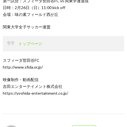
第一試合：スフィーダ世田谷FC vs 関東学連選抜
日時：2月26日（日）11:00 kick off
会場：味の素フィールド西が丘
関東大学女子サッカー連盟
トップページ
スフィーダ世田谷FC
http://www.sfida.or.jp/
映像制作・動画配信
吉田エンターテイメント株式会社
https://yoshida-entertainment.co.jp/