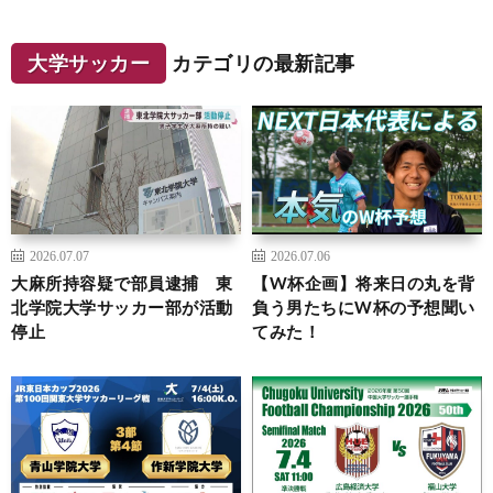
大学サッカー
カテゴリの最新記事
2026.07.07
2026.07.06
大麻所持容疑で部員逮捕 東
【W杯企画】将来日の丸を背
北学院大学サッカー部が活動
負う男たちにW杯の予想聞い
停止
てみた！