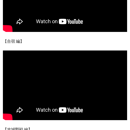
【合宿 編】
【攻城野戦 編】