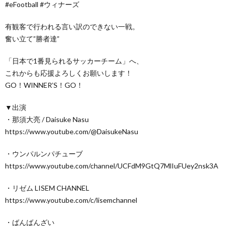
#eFootball #ウィナーズ
有観客で行われる言い訳のできない一戦。
奮い立て”勝者達”
「日本で1番見られるサッカーチーム」へ、
これからも応援よろしくお願いします！
GO！WINNER’S！GO！
▼出演
・那須大亮 / Daisuke Nasu
https://www.youtube.com/@DaisukeNasu
・ウンパルンパチューブ
https://www.youtube.com/channel/UCFdM9GtQ7MlIuFUey2nsk3A
・リゼム LISEM CHANNEL
https://www.youtube.com/c/lisemchannel
・ばんばんざい