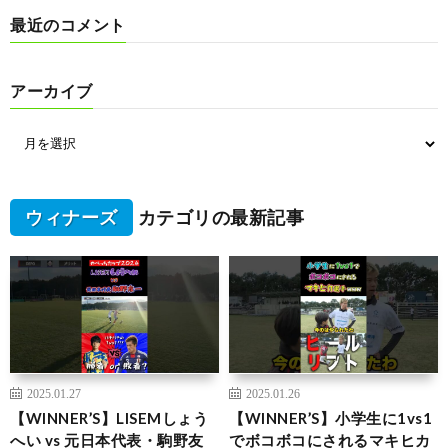
最近のコメント
アーカイブ
ウィナーズ
カテゴリの最新記事
2025.01.27
2025.01.26
【WINNER’S】LISEMしょう
【WINNER’S】小学生に1vs1
へい vs 元日本代表・駒野友
でボコボコにされるマキヒカ