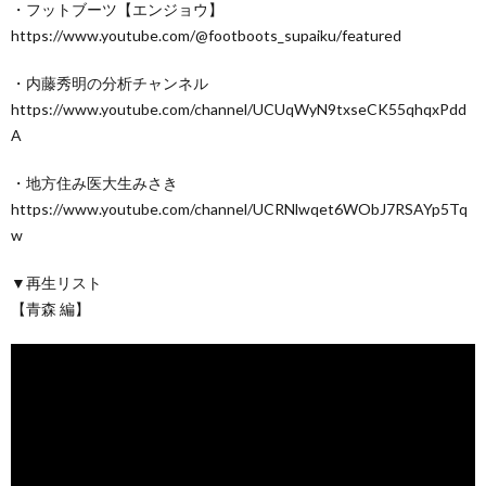
・フットブーツ【エンジョウ】
https://www.youtube.com/@footboots_supaiku/featured
・内藤秀明の分析チャンネル
https://www.youtube.com/channel/UCUqWyN9txseCK55qhqxPdd
A
・地方住み医大生みさき
https://www.youtube.com/channel/UCRNlwqet6WObJ7RSAYp5Tq
w
▼再生リスト
【青森 編】