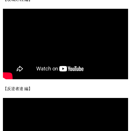
【反逆者達 編】