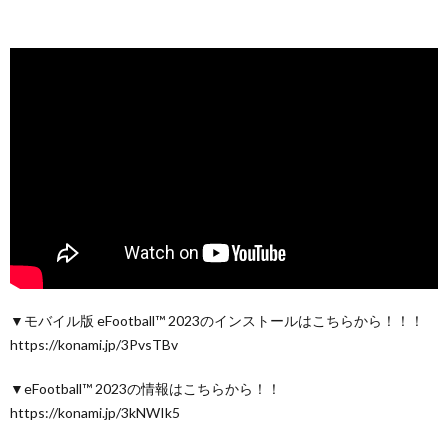
▼モバイル版 eFootball™ 2023のインストールはこちらから！！！
https://konami.jp/3PvsTBv
▼eFootball™ 2023の情報はこちらから！！
https://konami.jp/3kNWIk5