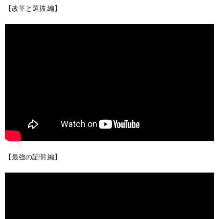
【改革と選抜 編】
【最強の証明 編】