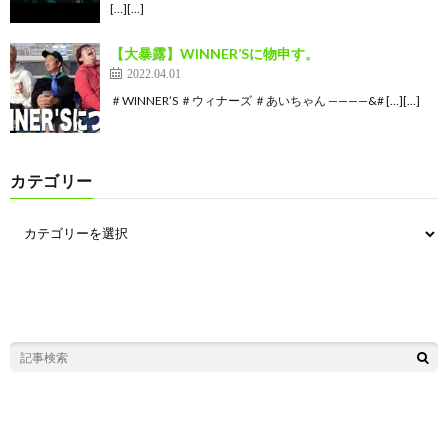
[…][…]
【大暴露】WINNER’Sに物申す。
2022.04.01
＃WINNER’S ＃ウィナーズ ＃あいちゃん ————&# […][…]
カテゴリー