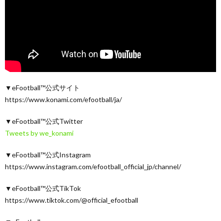
▼eFootball™公式サイト
https://www.konami.com/efootball/ja/
▼eFootball™公式Twitter
Tweets by we_konami
▼eFootball™公式Instagram
https://www.instagram.com/efootball_official_jp/channel/
▼eFootball™公式TikTok
https://www.tiktok.com/@official_efootball