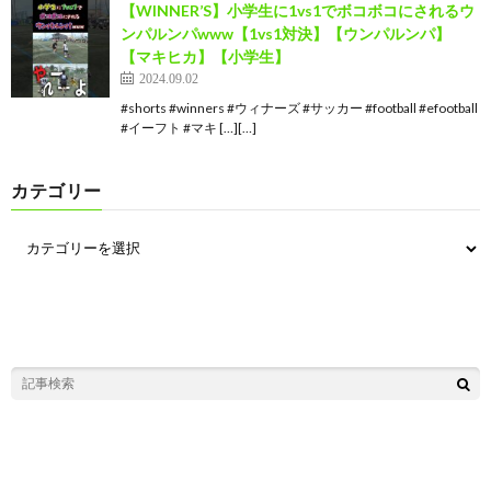
【WINNER’S】小学生に1vs1でボコボコにされるウ
ンパルンパwww【1vs1対決】【ウンパルンパ】
【マキヒカ】【小学生】
2024.09.02
#shorts #winners #ウィナーズ #サッカー #football #efootball
#イーフト #マキ […][…]
カテゴリー