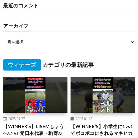
最近のコメント
アーカイブ
ウィナーズ
カテゴリの最新記事
2025.01.27
2025.01.26
【WINNER’S】LISEMしょう
【WINNER’S】小学生に1vs1
へい vs 元日本代表・駒野友
でボコボコにされるマキヒカ