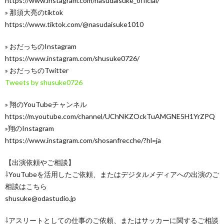
https://www.instagram.com/nasudaisuke_official/
» 那須大亮のtiktok
https://www.tiktok.com/@nasudaisuke1010
» おだっちのInstagram
https://www.instagram.com/shusuke0726/
» おだっちのTwitter
Tweets by shusuke0726
» 翔のYouTubeチャンネル
https://m.youtube.com/channel/UChNKZOckTuAMGNE5H1YrZPQ
»翔のInstagram
https://www.instagram.com/shosanfrecche/?hl=ja
【出演依頼やご相談】
⇩YouTubeを活用したご依頼、またはデジタルメディアへの出演のご
相談はこちら
shusuke@odastudio.jp
⇩アスリートとしての仕事のご依頼、またはサッカーに関するご相談