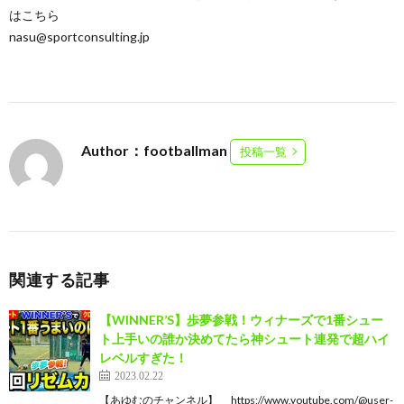
はこちら
nasu@sportconsulting.jp
Author：footballman
投稿一覧
関連する記事
【WINNER’S】歩夢参戦！ウィナーズで1番シュー
ト上手いの誰か決めてたら神シュート連発で超ハイ
レベルすぎた！
2023.02.22
【あゆむのチャンネル】 https://www.youtube.com/@user-