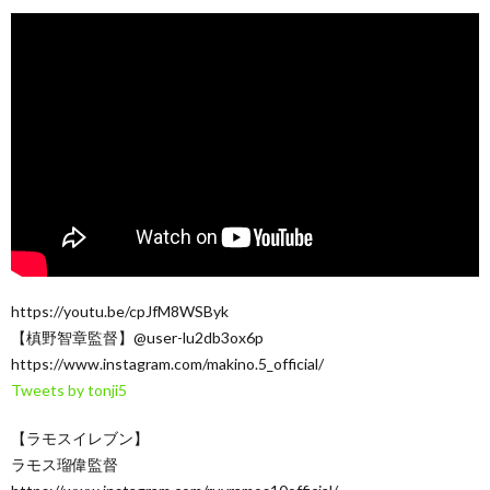
https://youtu.be/cpJfM8WSByk
【槙野智章監督】@user-lu2db3ox6p
https://www.instagram.com/makino.5_official/
Tweets by tonji5
【ラモスイレブン】
ラモス瑠偉監督