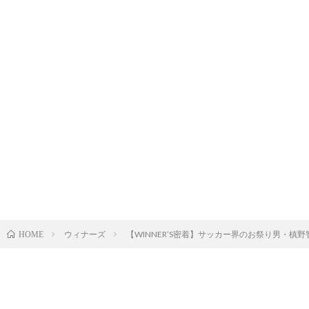
ウィナーズ
【WINNER’S密着】サッカー界のお祭り男・槙
HOME