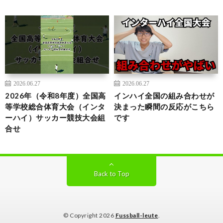
2026.06.27
2026.06.27
2026年（令和8年度）全国高
インハイ全国の組み合わせが
等学校総合体育大会（インタ
決まった瞬間の反応がこちら
ーハイ）サッカー競技大会組
です
合せ
Back to Top
© Copyright 2026
Fussball-leute
.