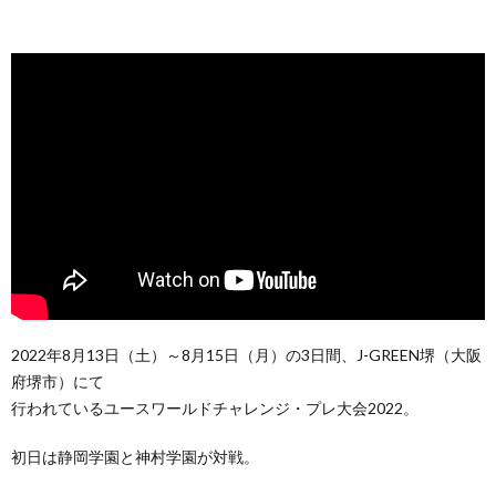
2022年8月13日（土）～8月15日（月）の3日間、J-GREEN堺（大阪
府堺市）にて
行われているユースワールドチャレンジ・プレ大会2022。
初日は静岡学園と神村学園が対戦。