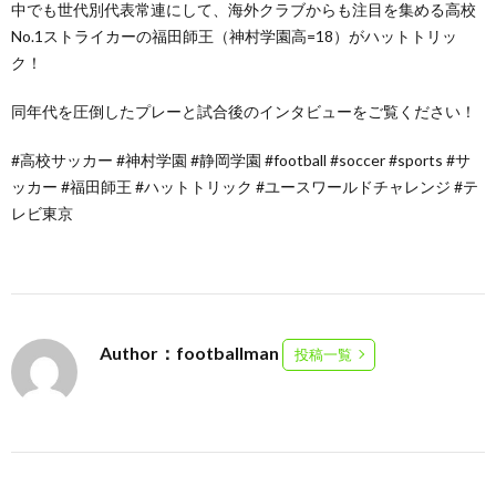
中でも世代別代表常連にして、海外クラブからも注目を集める高校
No.1ストライカーの福田師王（神村学園高=18）がハットトリッ
ク！
同年代を圧倒したプレーと試合後のインタビューをご覧ください！
#高校サッカー #神村学園 #静岡学園 #football #soccer #sports #サ
ッカー #福田師王 #ハットトリック #ユースワールドチャレンジ #テ
レビ東京
Author：footballman
投稿一覧