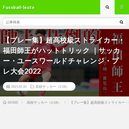
Fussball-leute
【プレー集】超高校級ストライカー・
福田師王がハットトリック ｜サッカ
ー・ユースワールドチャレンジ・プ
レ大会2022
2023.01.01
高校サッカー（U18）
高校サッカー（U18）
【プレー集】超高校級ストライカー・
HOME