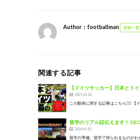
Author：footballman
投稿一覧
関連する記事
【ドイツサッカー】日本とドイ
2021.03.26
この動画に関する記事はこちら💁‍♂️ 【ド
留学のリアル話伝えます！ DE
2024.01.05
留学の準備、留学で得られるものがわ