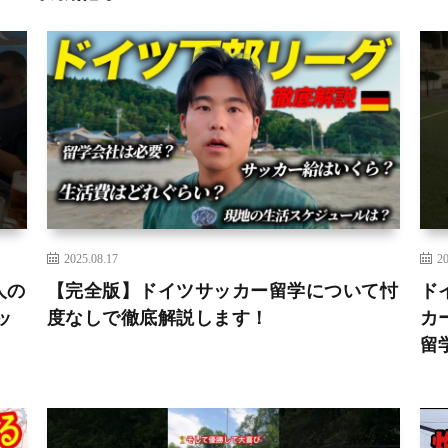
2025.08.17
20
人の
【完全版】ドイツサッカー留学について忖
ド
ッ
度なしで徹底解説します！
カ
留学