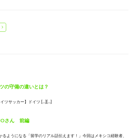
ツの守備の違いとは？
イツサッカー】ドイツ […][…]
COさん 前編
かるようになる「留学のリアル話伝えます！」今回はメキシコ経験者、