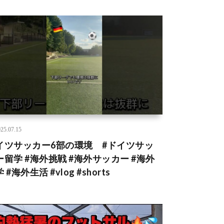
25.07.15
イツサッカー6部の環境 #ドイツサッ
ー留学 #海外挑戦 #海外サッカー #海外
 #海外生活 #vlog #shorts