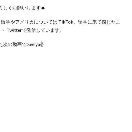
しくお願いします🔥
m、留学やアメリカについては TikTok、留学に来て感じたこ
・ Twitterで発信しています。
画で See ya✌️