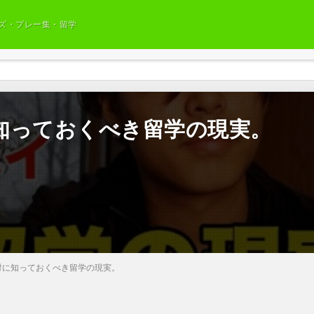
ズ・プレー集・留学
知っておくべき留学の現実。
対に知っておくべき留学の現実。