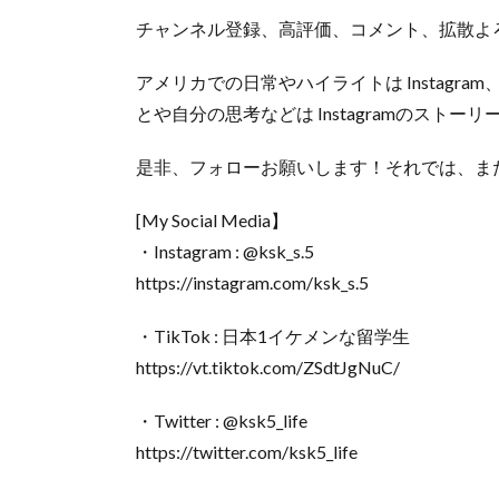
チャンネル登録、高評価、コメント、拡散よろ
アメリカでの日常やハイライトは Instagra
とや自分の思考などは Instagramのストーリー
是非、フォローお願いします！それでは、また次の動
[My Social Media】
・Instagram : @ksk_s.5
https://instagram.com/ksk_s.5
・TikTok : 日本1イケメンな留学生
https://vt.tiktok.com/ZSdtJgNuC/
・Twitter : @ksk5_life
https://twitter.com/ksk5_life