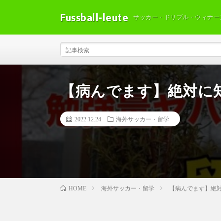
Fussball-leute
サッカー・ドリブル・ウィナー
【病んでます】絶対に
2022.12.24
海外サッカー・留学
海外サッカー・留学
【病んでます】絶
HOME