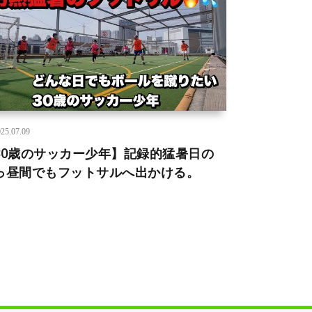
25.07.09
30歳のサッカー少年】記録的猛暑日の
っ昼間でもフットサルへ出かける。