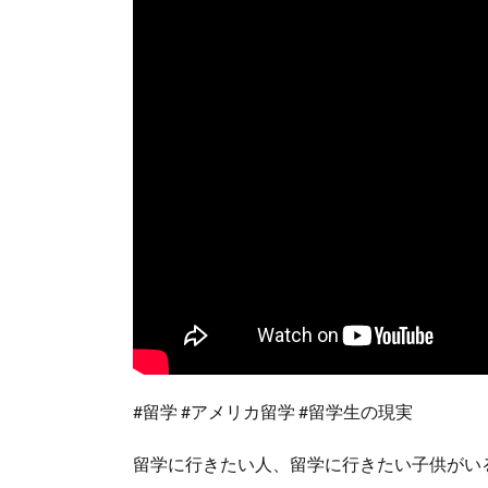
#留学 #アメリカ留学 #留学生の現実
留学に行きたい人、留学に行きたい子供がい