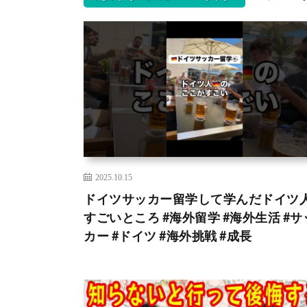
2025.10.15
ドイツサッカー留学して学んだドイツ
すごいところ #海外留学 #海外生活 #サ
カー #ドイツ #海外挑戦 #成長