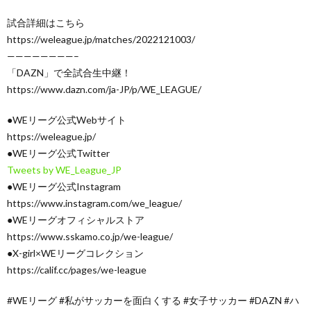
試合詳細はこちら
https://weleague.jp/matches/2022121003/
————————–
「DAZN」で全試合生中継！
https://www.dazn.com/ja-JP/p/WE_LEAGUE/
●WEリーグ公式Webサイト
https://weleague.jp/
●WEリーグ公式Twitter
Tweets by WE_League_JP
●WEリーグ公式Instagram
https://www.instagram.com/we_league/
●WEリーグオフィシャルストア
https://www.sskamo.co.jp/we-league/
●X-girl×WEリーグコレクション
https://calif.cc/pages/we-league
#WEリーグ #私がサッカーを面白くする #女子サッカー #DAZN #ハ