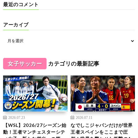
最近のコメント
アーカイブ
女子サッカー
カテゴリの最新記事
2026.07.23
2026.07.11
【WSL】2026/27シーズン始
なでしこジャパンだけが世界
動！王者マンチェスターシテ
王者スペインをここまで圧