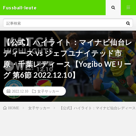
Fussball-leute
【公式】ハイライト：マイナビ仙台レ
ディース vs ジェフユナイテッド市
原・千葉レディース【Yogibo WEリー
グ 第6節 2022.12.10】
2022.12.10
女子サッカー
女子サッカー
【公式】ハイライト：マイナビ仙台レディース vs ジ
HOME