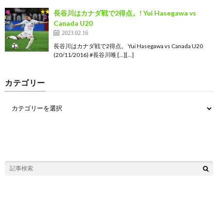
長谷川はカナダ戦で2得点。! Yui Hasegawa vs
Canada U20
2023.02.16
長谷川はカナダ戦で2得点。 Yui Hasegawa vs Canada U20
(20/11/2016) #長谷川唯 […][…]
カテゴリー