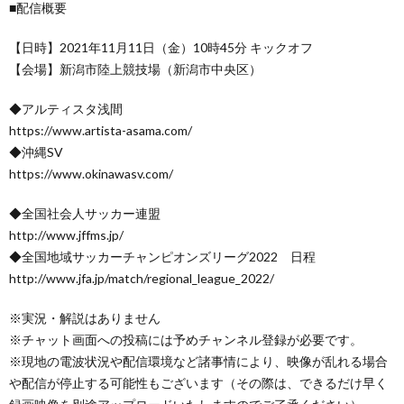
■配信概要
【日時】2021年11月11日（金）10時45分 キックオフ
【会場】新潟市陸上競技場（新潟市中央区）
◆アルティスタ浅間
https://www.artista-asama.com/
◆沖縄SV
https://www.okinawasv.com/
◆全国社会人サッカー連盟
http://www.jffms.jp/
◆全国地域サッカーチャンピオンズリーグ2022 日程
http://www.jfa.jp/match/regional_league_2022/
※実況・解説はありません
※チャット画面への投稿には予めチャンネル登録が必要です。
※現地の電波状況や配信環境など諸事情により、映像が乱れる場合
や配信が停止する可能性もございます（その際は、できるだけ早く