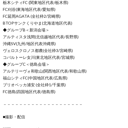
栃木シティFC (関東地区代表/栃木県)
FC刈谷(東海地区代表/愛知県)
FC延岡AGATA (全社枠2/宮崎県)
BTOPサンクくりやま(北海道地区代表)
◆グループB＜新潟会場＞
アルティスタ浅間(北信越地区代表/長野県)
沖縄SV(九州/地区代表沖縄県)
ヴェロスクロノス都農(全社枠3/宮崎県)
コバルトーレ女川(東北地区代表/宮城県)
◆グループC＜徳島会場＞
アルテリーヴォ和歌山(関西地区代表/和歌山県)
福山シティFC(中国地区代表/広島県)
ブリオベッカ浦安 (全社枠1/千葉県)
FC徳島(四国地区代表/徳島県)
－－－－－－－－－－－－－－－－－－－－
■撮影・配信