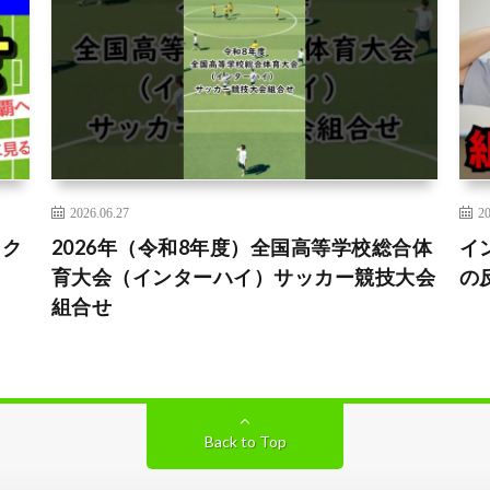
2026.06.27
20
ック
2026年（令和8年度）全国高等学校総合体
イ
育大会（インターハイ）サッカー競技大会
の
組合せ
Back to Top