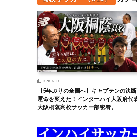
2026.07.23
【5年ぶりの全国へ】キャプテンの決断
運命を変えた！インターハイ大阪府代
大阪桐蔭高校サッカー部密着。