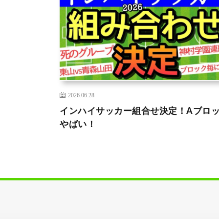
2026.06.28
インハイサッカー組合せ決定！Aブロ
やばい！