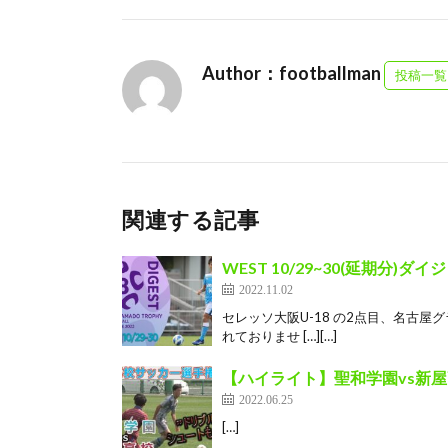
Author：footballman
投稿一覧
関連する記事
WEST 10/29~30(延期分)ダ
2022.11.02
セレッソ大阪U-18 の2点目、名古屋
れておりませ […][…]
【ハイライト】聖和学園vs新屋高
2022.06.25
[…]