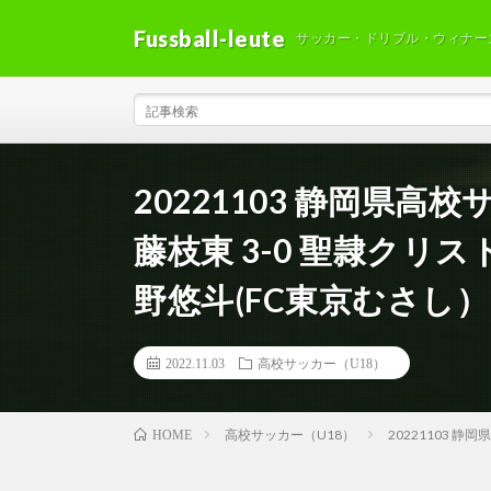
Fussball-leute
サッカー・ドリブル・ウィナー
20221103 静岡県高
藤枝東 3-0 聖隷クリス
野悠斗(FC東京むさし）ゴ
2022.11.03
高校サッカー（U18）
高校サッカー（U18）
20221103 静
HOME