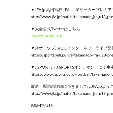
▼JFA.jp 高円宮杯 JFA U-18サッカープレミア
http://www.jfa.jp/match/takamado_jfa_u18_pr
▼大会公式Twitterはこちら
Tweets by jfa_u18
▼スポーツブルにてインターネットライブ配
https://sportsbull.jp/live/takamado-jfa-u18-pr
▼J SPORTS・J SPORTSオンデマンドに
https://www.jsports.co.jp/football/takamadon
放送・配信の詳細につきましてはJFA.jpよ
http://www.jfa.jp/match/takamado_jfa_u18_pr
#高円宮U18