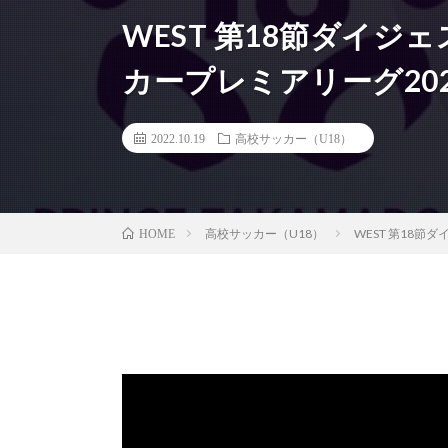
WEST 第18節ダイジェス
カープレミアリーグ202
2022.10.19
高校サッカー（U18）
高校サッカー（U18）
WEST 第18節ダ
HOME