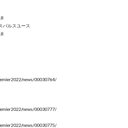
18
水エスパルスユース
18
premier2022/news/00030764/
premier2022/news/00030777/
premier2022/news/00030775/