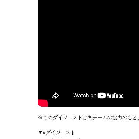
※このダイジェストは各チームの協力のもと
▼#ダイジェスト