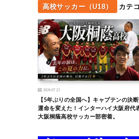
高校サッカー（U18）
カテ
2026.07.23
【5年ぶりの全国へ】キャプテンの決断
運命を変えた！インターハイ大阪府代
大阪桐蔭高校サッカー部密着。