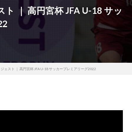
ト ｜ 高円宮杯 JFA U-18 サッ
2
イジェスト ｜ 高円宮杯 JFA U-18 サッカープレミアリーグ2022