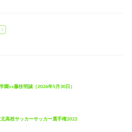
vs藤枝明誠（2026年5月30日）
東北高校サッカーサッカー選手権2022