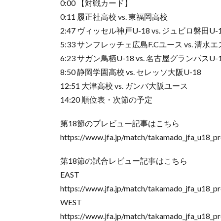
0:00 【対戦カード】
0:11 履正社高校 vs. 東福岡高校
2:47 ヴィッセル神戸U-18 vs. ジュビロ磐田U-
5:33 サンフレッチェ広島F.Cユース vs. 清
6:23 サガン鳥栖U-18 vs. 名古屋グランパスU-
8:50 静岡学園高校 vs. セレッソ大阪U-18
12:51 大津高校 vs. ガンバ大阪ユース
14:20 順位表・次節の予定
第18節のプレビュー記事はこちら
https://www.jfa.jp/match/takamado_jfa_u18_
第18節の試合レビュー記事はこちら
EAST
https://www.jfa.jp/match/takamado_jfa_u18_
WEST
https://www.jfa.jp/match/takamado_jfa_u18_