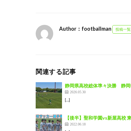
Author：footballman
投稿一覧
関連する記事
静岡県高校総体準々決勝 静岡学園
2026.05.30
[…]
【後半】聖和学園vs新屋高校 
2022.06.18