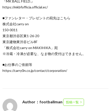
『MK BALL FIELD.』
https://mkbfofficia.official.ec/
■ファンレター・プレゼントの宛先はこちら
株式会社carry on
150-0011
東京都渋谷区東1-26-20
東京建物東渋谷ビル8F
「株式会社carry on MAKIHIKA」宛
※冷蔵・冷凍が必要な、なま物の受付はできません。
■お仕事のご依頼等
https://carry0n.co.jp/contact/corporation/
Author：footballman
投稿一覧