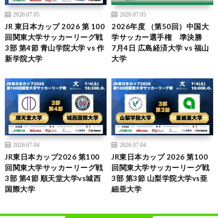
2026.07.05
2026.07.05
JR 東日本カップ 2026 第 100
2026年度 （第50回）中国大
回関東大学サッカーリーグ戦
学サッカー選手権 準決勝
3部 第4節 青山学院大学 vs 作
7月4日 広島経済大学 vs 福山
新学院大学
大学
2026.07.04
2026.07.04
JR東日本カップ2026 第100
JR東日本カップ 2026 第100
回関東大学サッカーリーグ戦
回関東大学サッカーリーグ戦
3部 第4節 順天堂大学vs城西
3部 第3節 山梨学院大学vs亜
国際大学
細亜大学