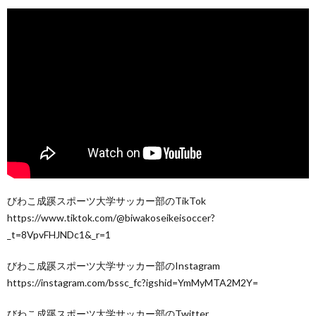
びわこ成蹊スポーツ大学サッカー部のTikTok
https://www.tiktok.com/@biwakoseikeisoccer?
_t=8VpvFHJNDc1&_r=1
びわこ成蹊スポーツ大学サッカー部のInstagram
https://instagram.com/bssc_fc?igshid=YmMyMTA2M2Y=
びわこ成蹊スポーツ大学サッカー部のTwitter