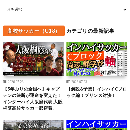
高校サッカー（U18）
カテゴリの最新記事
2026.07.23
2026.07.23
【5年ぶりの全国へ】キャプ
【解説&予想】インハイCブロ
テンの決断が運命を変えた！
ック編！プリンス対決！
インターハイ大阪府代表 大阪
桐蔭高校サッカー部密着。