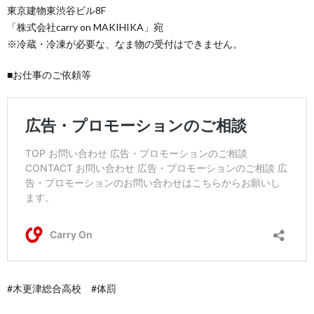
東京建物東渋谷ビル8F
「株式会社carry on MAKIHIKA」宛
※冷蔵・冷凍が必要な、なま物の受付はできません。
■お仕事のご依頼等
#木更津総合高校 #体罰