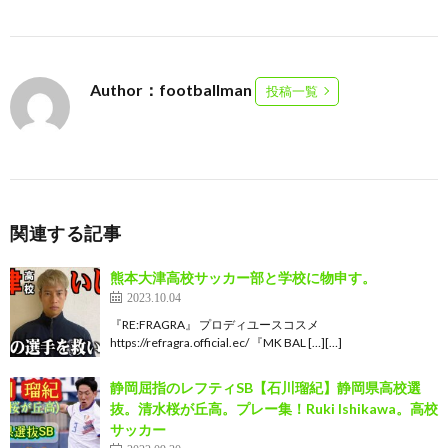
Author：footballman
投稿一覧
関連する記事
熊本大津高校サッカー部と学校に物申す。
2023.10.04
『RE:FRAGRA』 プロディユースコスメ
https://refragra.official.ec/ 『MK BAL […][…]
静岡屈指のレフティSB【石川瑠紀】静岡県高校選
抜。清水桜が丘高。プレー集！Ruki Ishikawa。高校
サッカー