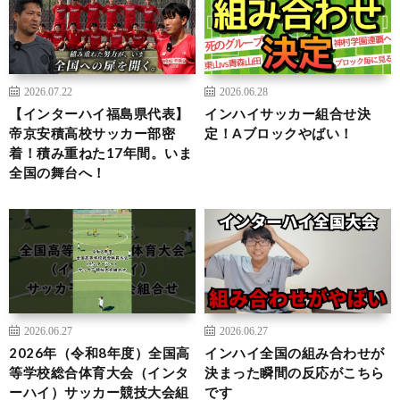
2026.07.22
2026.06.28
【インターハイ福島県代表】
インハイサッカー組合せ決
帝京安積高校サッカー部密
定！Aブロックやばい！
着！積み重ねた17年間。いま
全国の舞台へ！
2026.06.27
2026.06.27
2026年（令和8年度）全国高
インハイ全国の組み合わせが
等学校総合体育大会（インタ
決まった瞬間の反応がこちら
ーハイ）サッカー競技大会組
です