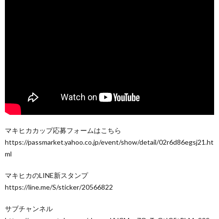
マキヒカカップ応募フォームはこちら
https://passmarket.yahoo.co.jp/event/show/detail/02r6d86egsj21.ht
ml
マキヒカのLINE新スタンプ
https://line.me/S/sticker/20566822
サブチャンネル