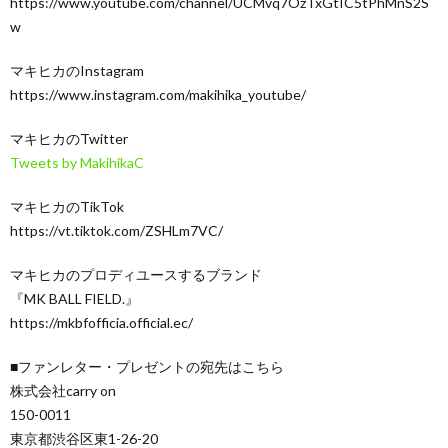
https://www.youtube.com/channel/UCMvq7OzTxGtIC5tPhMnS2S
w
マキヒカのInstagram
https://www.instagram.com/makihika_youtube/
マキヒカのTwitter
Tweets by MakihikaC
マキヒカのTikTok
https://vt.tiktok.com/ZSHLm7VC/
マキヒカのプロディユースするブランド
『MK BALL FIELD.』
https://mkbfofficia.official.ec/
■ファンレター・プレゼントの宛先はこちら
株式会社carry on
150-0011
東京都渋谷区東1-26-20