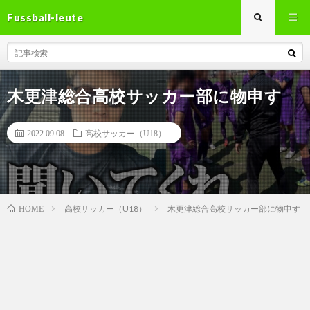
Fussball-leute
木更津総合高校サッカー部に物申す
2022.09.08
高校サッカー（U18）
高校サッカー（U18）
木更津総合高校サッカー部に物申す
HOME