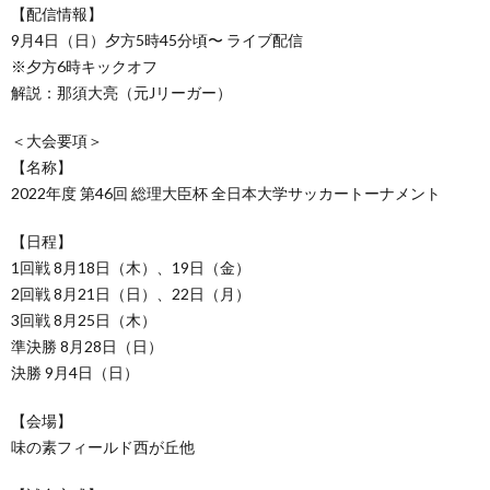
【配信情報】
9月4日（日）夕方5時45分頃〜 ライブ配信
※夕方6時キックオフ
解説：那須大亮（元Jリーガー）
＜大会要項＞
【名称】
2022年度 第46回 総理⼤⾂杯 全⽇本⼤学サッカートーナメント
【日程】
1回戦 8⽉18⽇（⽊）、19⽇（⾦）
2回戦 8⽉21⽇（⽇）、22⽇（⽉）
3回戦 8⽉25⽇（⽊）
準決勝 8⽉28⽇（⽇）
決勝 9⽉4⽇（⽇）
【会場】
味の素フィールド西が丘他