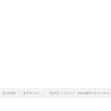
女子サッカー
【公式】ハイライト：INAC神戸レオネッサ vs 
HOME