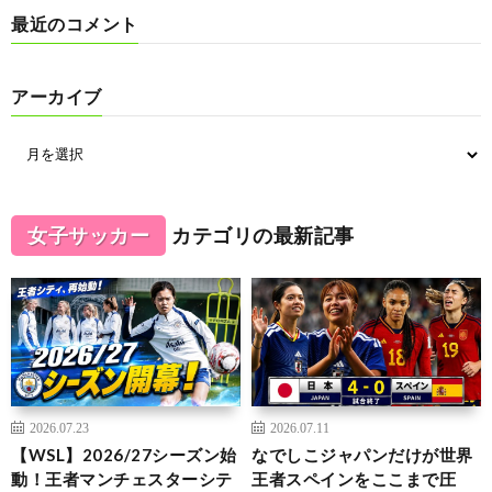
最近のコメント
アーカイブ
女子サッカー
カテゴリの最新記事
2026.07.23
2026.07.11
【WSL】2026/27シーズン始
なでしこジャパンだけが世界
動！王者マンチェスターシテ
王者スペインをここまで圧