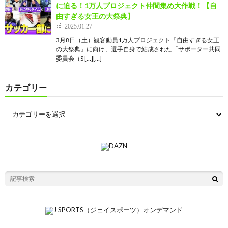
に迫る！1万人プロジェクト仲間集め大作戦！【自
由すぎる女王の大祭典】
2025.01.27
3月8日（土）観客動員1万人プロジェクト『自由すぎる女王
の大祭典』に向け、選手自身で結成された「サポーター共同
委員会（S […][…]
カテゴリー