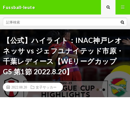
Fussball-leute
【公式】ハイライト：INAC神戸レオ
ネッサ vs ジェフユナイテッド市原・
千葉レディース【WEリーグカップ
GS 第1節 2022.8.20】
2022.08.20
女子サッカー