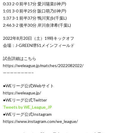
0:33 2-0 前半17分 愛川陽菜(I神戸)
1:01 3-0 前半25分 阪口萌乃(I神戸)
1:37 3-1 前半37分 鴨川実歩(千葉L)
2:46 3-2 後半30分 岸川奈津希(千葉L)
2022年8月20日（土）19時キックオフ
会場：J-GREEN堺S1メインフィールド
試合詳細はこちら
https://weleague.jp/matches/2022082022/
————————–
●WEリーグ公式Webサイト
https://weleague.jp/
●WEリーグ公式Twitter
Tweets by WE_League_JP
●WEリーグ公式Instagram
https://www.instagram.com/we_league/