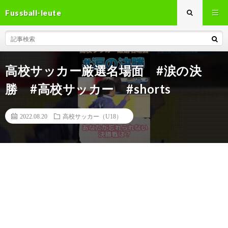
Fussball-leute
高校サッカー厳選名場面 #涙の決
勝 #高校サッカー #shorts
2022.08.20
高校サッカー（U18）