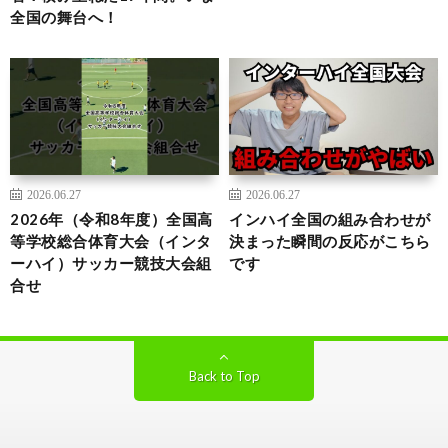
全国の舞台へ！
2026.06.27
2026.06.27
2026年（令和8年度）全国高
インハイ全国の組み合わせが
等学校総合体育大会（インタ
決まった瞬間の反応がこちら
ーハイ）サッカー競技大会組
です
合せ
Back to Top