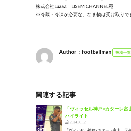
株式会社LuaaZ LISEM CHANNEL宛
※冷蔵・冷凍が必要な、なま物は受け取りで
Author：footballman
投稿一覧
関連する記事
「ヴィッセル神戸×カターレ富山」
ハイライト
2024.06.12
「ヴィッセル神戸×カターレ富山」天皇杯 