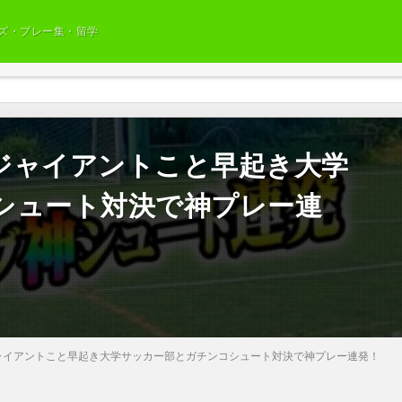
ズ・プレー集・留学
ジャイアントこと早起き大学
シュート対決で神プレー連
ャイアントこと早起き大学サッカー部とガチンコシュート対決で神プレー連発！