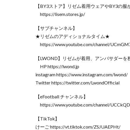
【BY3ストア】リゼム着用ウェアやBY3の服
https://lisem.stores.jp/
【サブチャンネル】
★リゼムのアディショナルタイム★
https://www.youtube.com/channel/UCm
【LWOND】リゼムが着用、アンバサダーを
HP https://lwond.jp
instagram https://www.instagram.com/lwond/
Twitter https://twitter.com/LwondOfficial
【eFootball チャンネル】
https://www.youtube.com/channel/UCCk
【TikTok】
けーご https://vt.tiktok.com/ZSJUAEPHt/