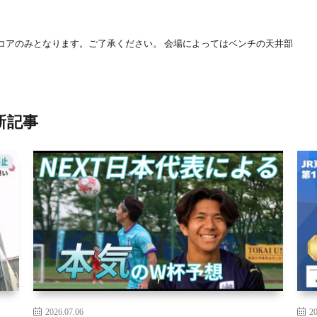
コアのみとなります。ご了承ください。 会場によってはベンチの天井部
新記事
2026.07.06
20