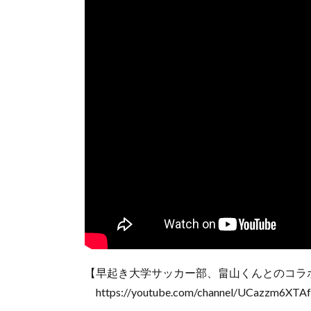
【早起き大学サッカー部、畠山くんとのコラ
https://youtube.com/channel/UCazzm6XT