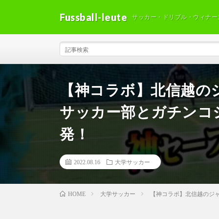
Fussball-leute
サッカー・ドリブル・ウィナー
【神コラボ】北信越の
サッカー部とガチンコ
発！
2022.08.16
大学サッカー
大学サッカー
【神コラボ】北信越のジ
HOME