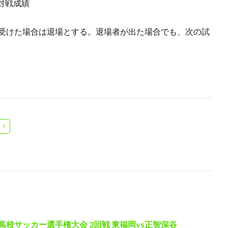
対戦成績
を受けた場合は退場とする。退場者が出た場合でも、次の試
高校サッカー選手権大会 2回戦 東福岡vs正智深谷