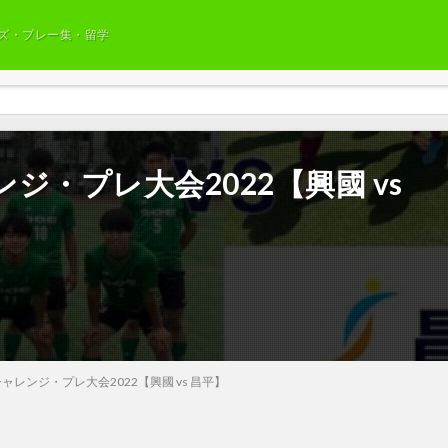
ズ・プレー集・留学
・プレ大会2022【興國 vs
レンジ・プレ大会2022【興國 vs 昌平】