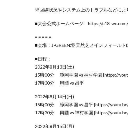
※回線状況やシステム上のトラブルなどによ
■大会公式ホームページ https://u18-wc.com/
= = = = =
■会場：J-GREEN堺 天然芝メインフィールド(S
■日程：
2022年8月13日(土)
15時00分 静岡学園 vs 神村学園 [https://yout
17時30分 興國 vs 昌平
2022年8月14日(日)
15時00分 静岡学園 vs 昌平 [https://youtu.b
17時30分 興國 vs 神村学園 [https://youtu.be
2022年8月15日(月)