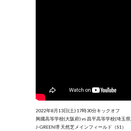
2022年8月13日(土) 17時30分キックオフ
興國高等学校(大阪府) vs 昌平高等学校(埼玉県
J-GREEN堺 天然芝メインフィールド（S1）