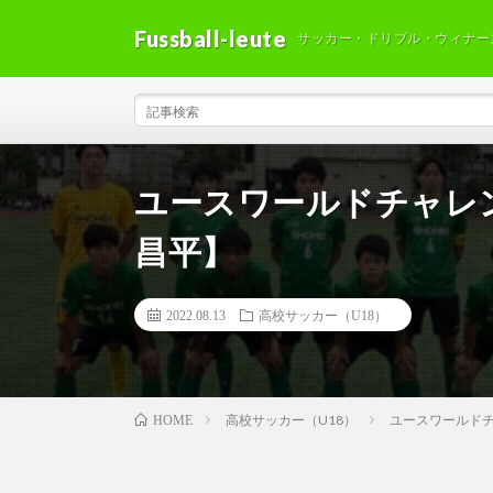
Fussball-leute
サッカー・ドリブル・ウィナー
ユースワールドチャレンジ
昌平】
2022.08.13
高校サッカー（U18）
高校サッカー（U18）
ユースワールドチャ
HOME